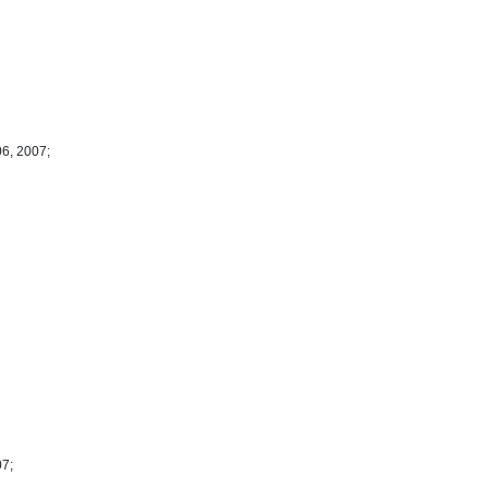
06, 2007;
07;