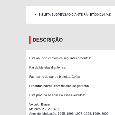
BIELETA SUSPENSAO DIANTEIRA - BTC04114 (x2)
DESCRIÇÃO
Este anúncio contém os seguintes produtos:
Par de bieletas dianteiras.
Fabricante do par de bieletas: Cofap
Produtos novos, com 90 dias de garantia
.
Este produto se aplica a esses veículos:
Veiculo:
Blazer
;
Motores: 2.2, 2.5, 4.3;
Anos de fabricação: 1995, 1996, 1997, 1998, 1999, 2000;