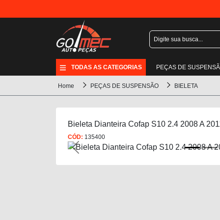
TODAS AS CATEGORIAS
PEÇAS DE SUSPENS
Home
PEÇAS DE SUSPENSÃO
BIELETA
Bieleta Dianteira Cofap S10 2.4 2008 A 201
CÓD:
135400
Previous