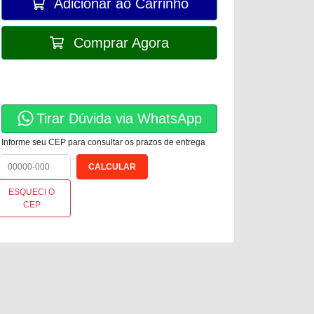
Adicionar ao Carrinho
Comprar Agora
Tirar Dúvida via WhatsApp
Informe seu CEP para consultar os prazos de entrega
ESQUECI O
CEP