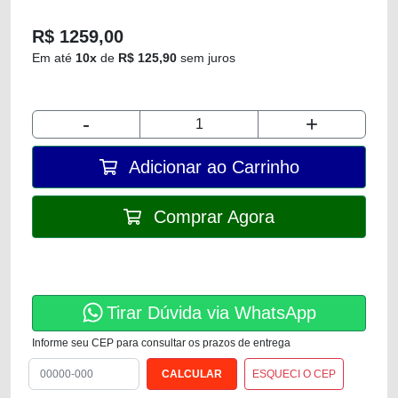
R$ 1259,00
Em até
10x
de
R$ 125,90
sem juros
-
+
Adicionar ao Carrinho
Comprar Agora
Tirar Dúvida via WhatsApp
Informe seu CEP para consultar os prazos de entrega
ESQUECI O CEP