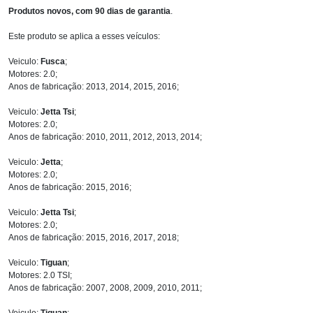
Produtos novos, com 90 dias de garantia
.
Este produto se aplica a esses veículos:
Veiculo:
Fusca
;
Motores: 2.0;
Anos de fabricação: 2013, 2014, 2015, 2016;
Veiculo:
Jetta Tsi
;
Motores: 2.0;
Anos de fabricação: 2010, 2011, 2012, 2013, 2014;
Veiculo:
Jetta
;
Motores: 2.0;
Anos de fabricação: 2015, 2016;
Veiculo:
Jetta Tsi
;
Motores: 2.0;
Anos de fabricação: 2015, 2016, 2017, 2018;
Veiculo:
Tiguan
;
Motores: 2.0 TSI;
Anos de fabricação: 2007, 2008, 2009, 2010, 2011;
Veiculo:
Tiguan
;