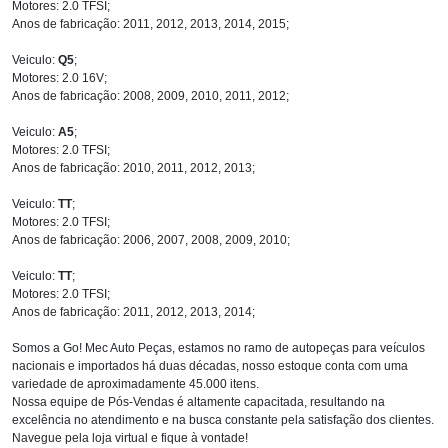
Motores: 2.0 TFSI;
Anos de fabricação: 2011, 2012, 2013, 2014, 2015;
Veiculo:
Q5
;
Motores: 2.0 16V;
Anos de fabricação: 2008, 2009, 2010, 2011, 2012;
Veiculo:
A5
;
Motores: 2.0 TFSI;
Anos de fabricação: 2010, 2011, 2012, 2013;
Veiculo:
TT
;
Motores: 2.0 TFSI;
Anos de fabricação: 2006, 2007, 2008, 2009, 2010;
Veiculo:
TT
;
Motores: 2.0 TFSI;
Anos de fabricação: 2011, 2012, 2013, 2014;
Somos a Go! Mec Auto Peças, estamos no ramo de autopeças para veículos
nacionais e importados há duas décadas, nosso estoque conta com uma
variedade de aproximadamente 45.000 itens.
Nossa equipe de Pós-Vendas é altamente capacitada, resultando na
excelência no atendimento e na busca constante pela satisfação dos clientes.
Navegue pela loja virtual e fique à vontade!