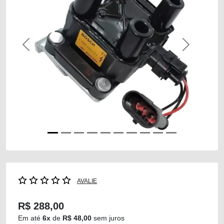
Previous
Next
AVALIE
R$ 288,00
Em até
6x
de
R$ 48,00
sem juros