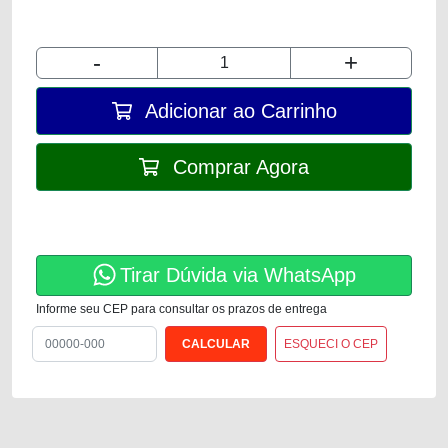
-
+
Adicionar ao Carrinho
Comprar Agora
Tirar Dúvida via WhatsApp
Informe seu CEP para consultar os prazos de entrega
ESQUECI O CEP