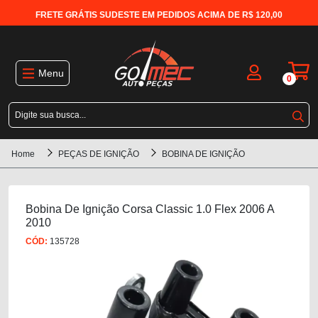
FRETE GRÁTIS SUDESTE EM PEDIDOS ACIMA DE R$ 120,00
Menu
0
Home
PEÇAS DE IGNIÇÃO
BOBINA DE IGNIÇÃO
Bobina De Ignição Corsa Classic 1.0 Flex 2006 A
2010
CÓD:
135728