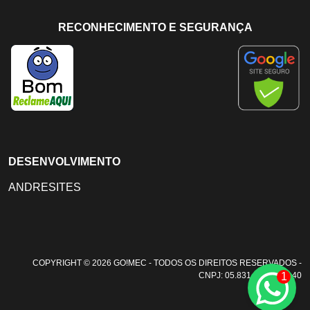
RECONHECIMENTO E SEGURANÇA
DESENVOLVIMENTO
ANDRESITES
COPYRIGHT © 2026 GO!MEC - TODOS OS DIREITOS RESERVADOS -
1
CNPJ: 05.831.108/0001-40