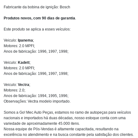
Fabricante da bobina de ignição: Bosch
Produtos novos, com 90 dias de garantia
.
Este produto se aplica a esses veículos:
Veiculo:
Ipanema
;
Motores: 2.0 MPFI;
Anos de fabricação: 1996, 1997, 1998;
Veiculo:
Kadett
;
Motores: 2.0 MPFI;
Anos de fabricação: 1996, 1997, 1998;
Veiculo:
Vectra
;
Motores: 2.0;
Anos de fabricação: 1994, 1995, 1996;
Observações: Vectra modelo importado.
Somos a Go! Mec Auto Peças, estamos no ramo de autopeças para veículos
nacionais e importados há duas décadas, nosso estoque conta com uma
variedade de aproximadamente 45.000 itens.
Nossa equipe de Pós-Vendas é altamente capacitada, resultando na
excelência no atendimento e na busca constante pela satisfação dos clientes.