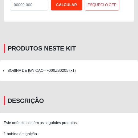
ESQUECI O CEP
PRODUTOS NESTE KIT
BOBINA DE IGNICAO - F000ZS0205 (x1)
DESCRIÇÃO
Este anúncio contém os seguintes produtos:
1 bobina de ignição.