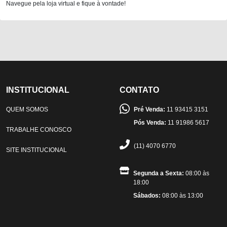
Navegue pela loja virtual e fique à vontade!
INSTITUCIONAL
CONTATO
QUEM SOMOS
Pré Venda:
11 93415 3151
Pós Venda:
11 91986 5617
TRABALHE CONOSCO
(11) 4070 6770
SITE INSTITUCIONAL
Segunda a Sexta:
08:00 às
18:00
Sábados:
08:00 às 13:00