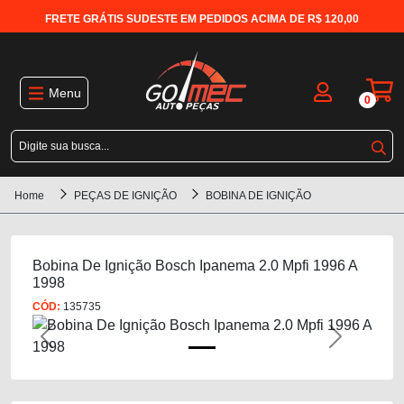
FRETE GRÁTIS SUDESTE EM PEDIDOS ACIMA DE R$ 120,00
Menu
0
Home
PEÇAS DE IGNIÇÃO
BOBINA DE IGNIÇÃO
Bobina De Ignição Bosch Ipanema 2.0 Mpfi 1996 A
1998
CÓD:
135735
Previous
Next