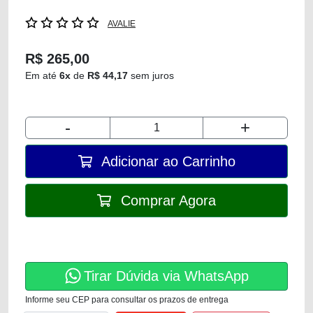
AVALIE
R$ 265,00
Em até
6x
de
R$ 44,17
sem juros
-
+
Adicionar ao Carrinho
Comprar Agora
Tirar Dúvida via WhatsApp
Informe seu CEP para consultar os prazos de entrega