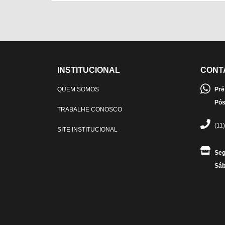
INSTITUCIONAL
CONT
QUEM SOMOS
Pré
Pós
TRABALHE CONOSCO
(11
SITE INSTITUCIONAL
Seg
Sáb