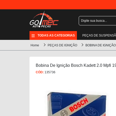
TODAS AS CATEGORIAS
PEÇAS DE SUSPENS
Home
PEÇAS DE IGNIÇÃO
BOBINA DE IGNIÇÃO
Bobina De Ignição Bosch Kadett 2.0 Mpfi 1
CÓD:
135736