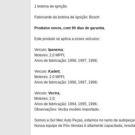
1 bobina de ignição.
Fabricante da bobina de ignição: Bosch
Produtos novos, com 90 dias de garantia
.
Este produto se aplica a esses veículos:
Veiculo:
Ipanema
;
Motores: 2.0 MPFI;
Anos de fabricação: 1996, 1997, 1998;
Veiculo:
Kadett
;
Motores: 2.0 MPFI;
Anos de fabricação: 1996, 1997, 1998;
Veiculo:
Vectra
;
Motores: 2.0;
Anos de fabricação: 1994, 1995, 1996;
Observações: Vectra modelo importado.
Somos a Go! Mec Auto Peças, estamos no ramo de autopeças
Nossa equipe de Pós-Vendas é altamente capacitada, resultan