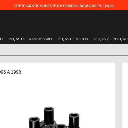
FRETE GRÁTIS SUDESTE EM PEDIDOS ACIMA DE R$ 120,00
ÃO
PEÇAS DE TRANSMISSÃO
PEÇAS DE MOTOR
PEÇAS DE INJEÇÃO
996 A 1998