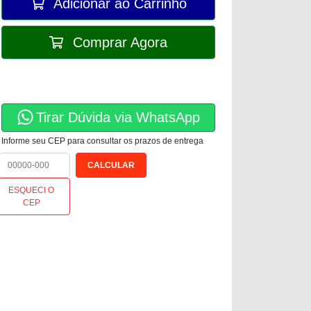
Adicionar ao Carrinho
Comprar Agora
Tirar Dúvida via WhatsApp
Informe seu CEP para consultar os prazos de entrega
ESQUECI O
CEP