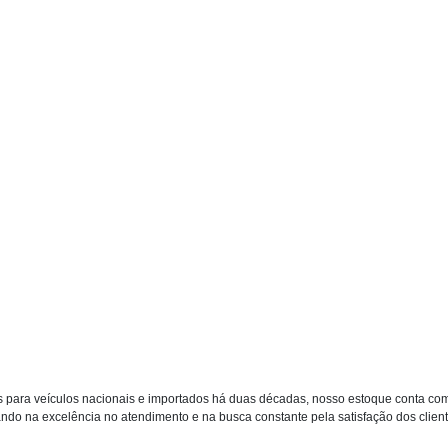
 para veículos nacionais e importados há duas décadas, nosso estoque conta co
do na excelência no atendimento e na busca constante pela satisfação dos clientes