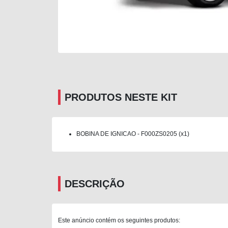
PRODUTOS NESTE KIT
BOBINA DE IGNICAO - F000ZS0205 (x1)
DESCRIÇÃO
Este anúncio contém os seguintes produtos: