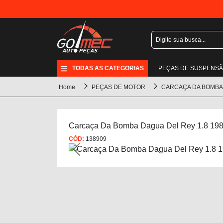
TODAS AS CATEGORIAS
PEÇAS DE SUSPENS
Home
PEÇAS DE MOTOR
CARCAÇA DA BOMBA
Carcaça Da Bomba Dagua Del Rey 1.8 198
CÓD:
138909
Previous