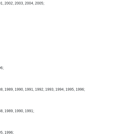
01, 2002, 2003, 2004, 2005;
96;
88, 1989, 1990, 1991, 1992, 1993, 1994, 1995, 1996;
88, 1989, 1990, 1991;
95, 1996;