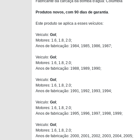
Fabricante da carcaça da bomba d'água: Columbia
Produtos novos, com 90 dias de garantia
.
Este produto se aplica a esses veículos:
Veiculo:
Gol
;
Motores: 1.6, 1.8, 2.0;
Anos de fabricação: 1984, 1985, 1986, 1987;
Veiculo:
Gol
;
Motores: 1.6, 1.8, 2.0;
Anos de fabricação: 1988, 1989, 1990;
Veiculo:
Gol
;
Motores: 1.6, 1.8, 2.0;
Anos de fabricação: 1991, 1992, 1993, 1994;
Veiculo:
Gol
;
Motores: 1.6, 1.8, 2.0;
Anos de fabricação: 1995, 1996, 1997, 1998, 1999;
Veiculo:
Gol
;
Motores: 1.6, 1.8, 2.0;
Anos de fabricação: 2000, 2001, 2002, 2003, 2004, 2005;