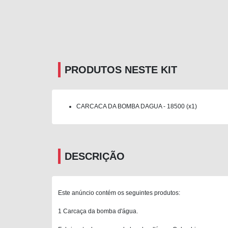
PRODUTOS NESTE KIT
CARCACA DA BOMBA DAGUA - 18500 (x1)
DESCRIÇÃO
Este anúncio contém os seguintes produtos:
1 Carcaça da bomba d'água.