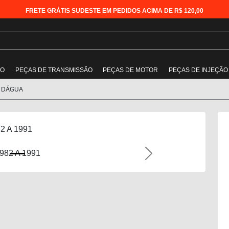
FRETE GRÁTIS SUDESTE EM PEDIDOS ACIMA DE R$ 120,00
ÃO
PEÇAS DE TRANSMISSÃO
PEÇAS DE MOTOR
PEÇAS DE INJEÇÃO
 DÁGUA
2 A 1991
Next