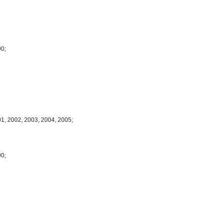
90;
01, 2002, 2003, 2004, 2005;
90;