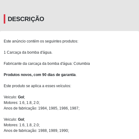
DESCRIÇÃO
Este anúncio contém os seguintes produtos:
1 Carcaça da bomba d'água.
Fabricante da carcaça da bomba d'água: Columbia
Produtos novos, com 90 dias de garantia
.
Este produto se aplica a esses veículos:
Veiculo:
Gol
;
Motores: 1.6, 1.8, 2.0;
Anos de fabricação: 1984, 1985, 1986, 1987;
Veiculo:
Gol
;
Motores: 1.6, 1.8, 2.0;
Anos de fabricação: 1988, 1989, 1990;