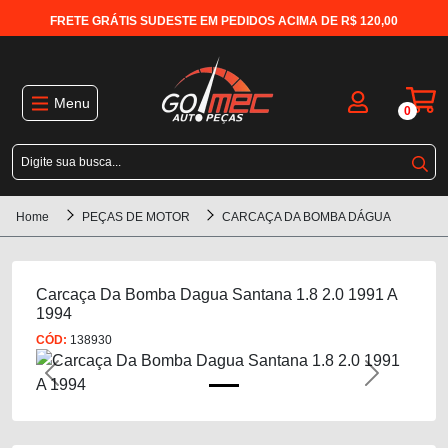
FRETE GRÁTIS SUDESTE EM PEDIDOS ACIMA DE R$ 120,00
Menu
0
Home
PEÇAS DE MOTOR
CARCAÇA DA BOMBA DÁGUA
Carcaça Da Bomba Dagua Santana 1.8 2.0 1991 A
1994
CÓD:
138930
Previous
Next