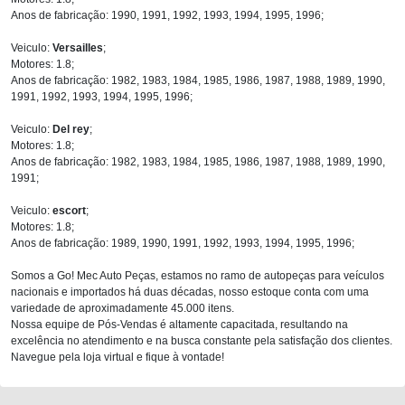
Anos de fabricação: 1990, 1991, 1992, 1993, 1994, 1995, 1996;
Veiculo:
Versailles
;
Motores: 1.8;
Anos de fabricação: 1982, 1983, 1984, 1985, 1986, 1987, 1988, 1989, 1990,
1991, 1992, 1993, 1994, 1995, 1996;
Veiculo:
Del rey
;
Motores: 1.8;
Anos de fabricação: 1982, 1983, 1984, 1985, 1986, 1987, 1988, 1989, 1990,
1991;
Veiculo:
escort
;
Motores: 1.8;
Anos de fabricação: 1989, 1990, 1991, 1992, 1993, 1994, 1995, 1996;
Somos a Go! Mec Auto Peças, estamos no ramo de autopeças para veículos
nacionais e importados há duas décadas, nosso estoque conta com uma
variedade de aproximadamente 45.000 itens.
Nossa equipe de Pós-Vendas é altamente capacitada, resultando na
excelência no atendimento e na busca constante pela satisfação dos clientes.
Navegue pela loja virtual e fique à vontade!