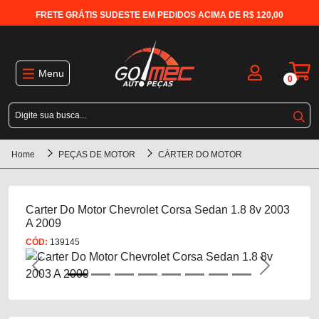
FRETE GRÁTIS SUDESTE EM PEDIDOS ACIMA DE R$ 120,00
Menu
0
Home
PEÇAS DE MOTOR
CÁRTER DO MOTOR
Carter Do Motor Chevrolet Corsa Sedan 1.8 8v 2003
A 2009
CÓD:
139145
Previous
Next