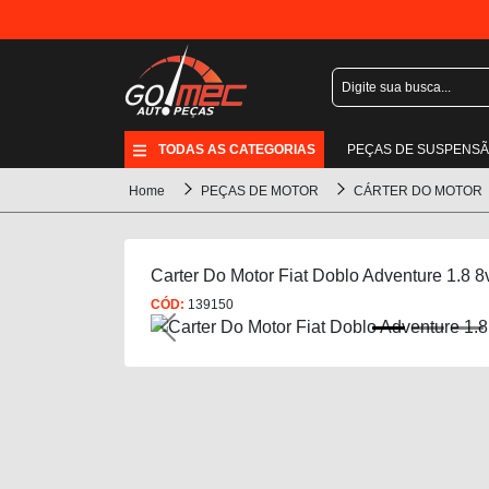
TODAS AS CATEGORIAS
PEÇAS DE SUSPENS
Home
PEÇAS DE MOTOR
CÁRTER DO MOTOR
Carter Do Motor Fiat Doblo Adventure 1.8 
CÓD:
139150
Previous