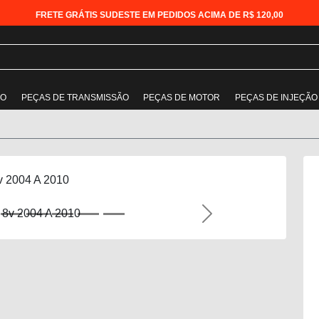
FRETE GRÁTIS SUDESTE EM PEDIDOS ACIMA DE R$ 120,00
ÃO
PEÇAS DE TRANSMISSÃO
PEÇAS DE MOTOR
PEÇAS DE INJEÇÃO
8v 2004 A 2010
Next