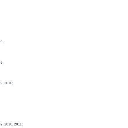
09;
09;
09, 2010;
9, 2010, 2011;