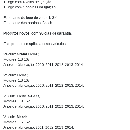
1 Jogo com 4 velas de ignição;
1 Jogo com 4 bobinas de ignição.
Fabricante do jogo de velas: NGK
Fabricante das bobinas: Bosch
Produtos novos, com 90 dias de garantia
.
Este produto se aplica a esses veículos:
Veiculo:
Grand Livina
;
Motores: 1.8 16v;
Anos de fabricação: 2010, 2011, 2012, 2013, 2014;
Veiculo:
Livina
;
Motores: 1.8 16v;
Anos de fabricação: 2010, 2011, 2012, 2013, 2014;
Veiculo:
Livina X-Gear
;
Motores: 1.8 16v;
Anos de fabricação: 2010, 2011, 2012, 2013, 2014;
Veiculo:
March
;
Motores: 1.6 16v;
Anos de fabricação: 2011, 2012, 2013, 2014;