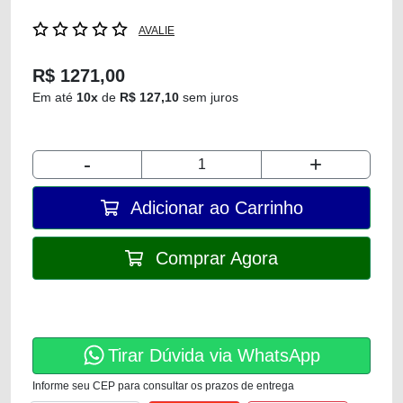
AVALIE
R$ 1271,00
Em até
10x
de
R$ 127,10
sem juros
-
+
Adicionar ao Carrinho
Comprar Agora
Tirar Dúvida via WhatsApp
Informe seu CEP para consultar os prazos de entrega