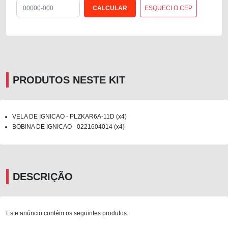
ESQUECI O CEP
PRODUTOS NESTE KIT
VELA DE IGNICAO - PLZKAR6A-11D (x4)
BOBINA DE IGNICAO - 0221604014 (x4)
DESCRIÇÃO
Este anúncio contém os seguintes produtos: