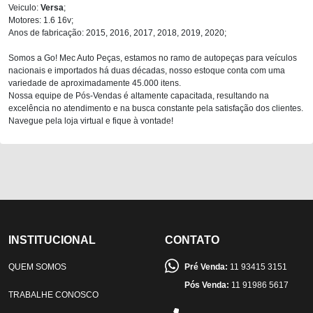
Veiculo:
Versa
;
Motores: 1.6 16v;
Anos de fabricação: 2015, 2016, 2017, 2018, 2019, 2020;
Somos a Go! Mec Auto Peças, estamos no ramo de autopeças para veículos
nacionais e importados há duas décadas, nosso estoque conta com uma
variedade de aproximadamente 45.000 itens.
Nossa equipe de Pós-Vendas é altamente capacitada, resultando na
excelência no atendimento e na busca constante pela satisfação dos clientes.
Navegue pela loja virtual e fique à vontade!
INSTITUCIONAL
CONTATO
QUEM SOMOS
Pré Venda:
11 93415 3151
Pós Venda:
11 91986 5617
TRABALHE CONOSCO