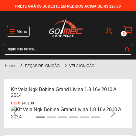
FRETE GRÁTIS SUDESTE EM PEDIDOS ACIMA DE R$ 120,00
Menu
0
Home
PEÇAS DE IGNIÇÃO
VELA IGNIÇÃO
Kit Vela Ngk Bobina Grand Livina 1.8 16v 2010 A
2014
CÓD:
140109
Previous
Next