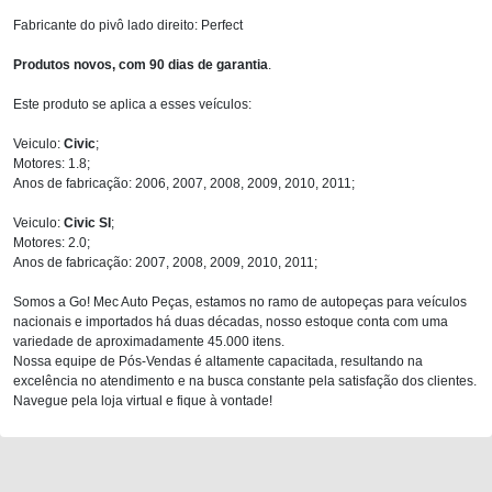
Fabricante do pivô lado direito: Perfect
Produtos novos, com 90 dias de garantia
.
Este produto se aplica a esses veículos:
Veiculo:
Civic
;
Motores: 1.8;
Anos de fabricação: 2006, 2007, 2008, 2009, 2010, 2011;
Veiculo:
Civic SI
;
Motores: 2.0;
Anos de fabricação: 2007, 2008, 2009, 2010, 2011;
Somos a Go! Mec Auto Peças, estamos no ramo de autopeças para veículos
nacionais e importados há duas décadas, nosso estoque conta com uma
variedade de aproximadamente 45.000 itens.
Nossa equipe de Pós-Vendas é altamente capacitada, resultando na
excelência no atendimento e na busca constante pela satisfação dos clientes.
Navegue pela loja virtual e fique à vontade!