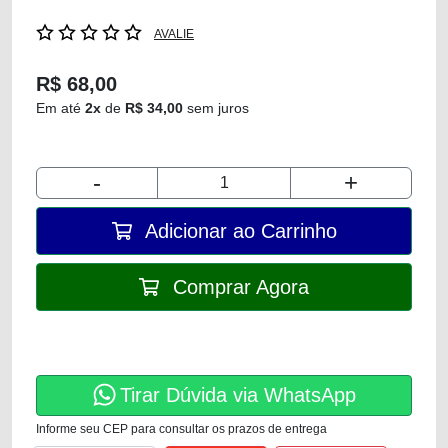
AVALIE
R$ 68,00
Em até
2x
de
R$ 34,00
sem juros
-
+
Adicionar ao Carrinho
Comprar Agora
Tirar Dúvida via WhatsApp
Informe seu CEP para consultar os prazos de entrega