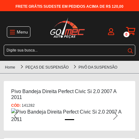
FRETE GRÁTIS SUDESTE EM PEDIDOS ACIMA DE R$ 120,00
Menu
0
Home
PEÇAS DE SUSPENSÃO
PIVÔ DA SUSPENSÃO
Pivo Bandeja Direita Perfect Civic Si 2.0 2007 A
2011
CÓD:
141282
Previous
Next