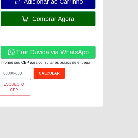
Adicionar ao Carrinho
Comprar Agora
Tirar Dúvida via WhatsApp
Informe seu CEP para consultar os prazos de entrega
ESQUECI O
CEP