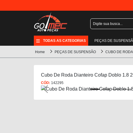
TODAS AS CATEGORIAS
PEÇAS DE SUSPENS
Home
PEÇAS DE SUSPENSÃO
CUBO DE RODA
Cubo De Roda Dianteiro Cofap Doblo 1.8 
CÓD:
142295
Previous