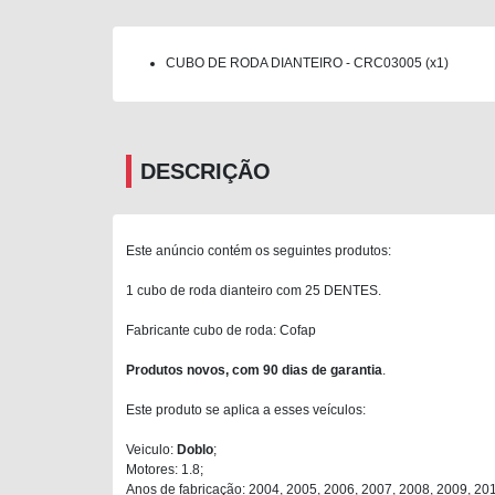
CUBO DE RODA DIANTEIRO - CRC03005 (x1)
DESCRIÇÃO
Este anúncio contém os seguintes produtos:
1 cubo de roda dianteiro com 25 DENTES.
Fabricante cubo de roda: Cofap
Produtos novos, com 90 dias de garantia
.
Este produto se aplica a esses veículos:
Veiculo:
Doblo
;
Motores: 1.8;
Anos de fabricação: 2004, 2005, 2006, 2007, 2008, 2009, 20