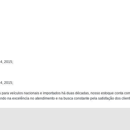
4, 2015;
4, 2015;
 para veículos nacionais e importados há duas décadas, nosso estoque conta co
do na excelência no atendimento e na busca constante pela satisfação dos clientes