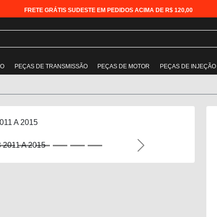
FRETE GRÁTIS SUDESTE EM PEDIDOS ACIMA DE R$ 120,00
ÃO
PEÇAS DE TRANSMISSÃO
PEÇAS DE MOTOR
PEÇAS DE INJEÇÃO
2011 A 2015
Next