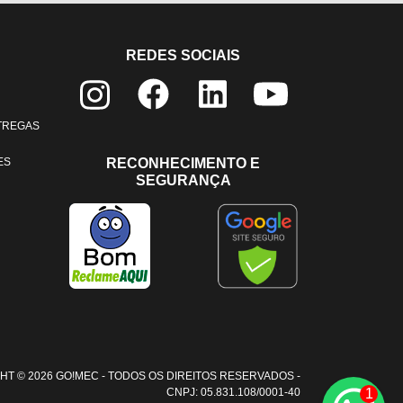
REDES SOCIAIS
NTREGAS
ES
RECONHECIMENTO E
SEGURANÇA
HT © 2026 GO!MEC - TODOS OS DIREITOS RESERVADOS -
1
CNPJ: 05.831.108/0001-40