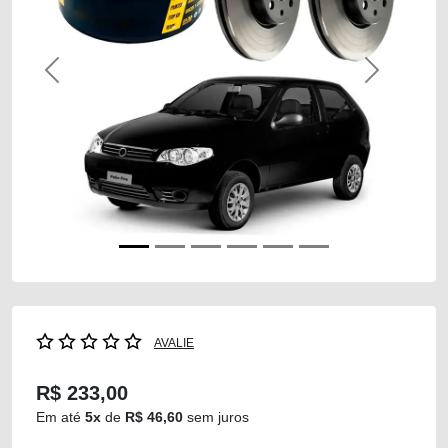
Previous
Next
AVALIE
R$ 233,00
Em até
5x
de
R$ 46,60
sem juros