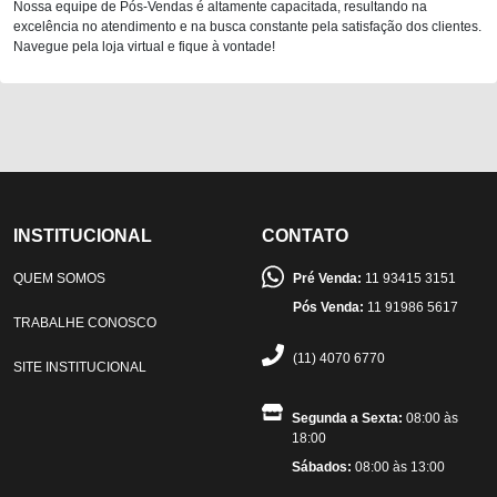
Nossa equipe de Pós-Vendas é altamente capacitada, resultando na
excelência no atendimento e na busca constante pela satisfação dos clientes.
Navegue pela loja virtual e fique à vontade!
INSTITUCIONAL
CONTATO
QUEM SOMOS
Pré Venda:
11 93415 3151
Pós Venda:
11 91986 5617
TRABALHE CONOSCO
(11) 4070 6770
SITE INSTITUCIONAL
Segunda a Sexta:
08:00 às
18:00
Sábados:
08:00 às 13:00