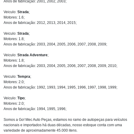
Anos de fabricação: 2001, 2002, 2003;
Veiculo:
Strada
;
Motores: 1.6;
Anos de fabricação: 2012, 2013, 2014, 2015;
Veiculo:
Strada
;
Motores: 1.8;
Anos de fabricação: 2003, 2004, 2005, 2006, 2007, 2008, 2009;
Veiculo:
Strada Adventure
;
Motores: 1.8;
Anos de fabricação: 2003, 2004, 2005, 2006, 2007, 2008, 2009, 2010;
Veiculo:
Tempra
;
Motores: 2.0;
Anos de fabricação: 1992, 1993, 1994, 1995, 1996, 1997, 1998, 1999;
Veiculo:
Tipo
;
Motores: 2.0;
Anos de fabricação: 1994, 1995, 1996;
Somos a Go! Mec Auto Peças, estamos no ramo de autopeças para veículos
nacionais e importados há duas décadas, nosso estoque conta com uma
variedade de aproximadamente 45.000 itens.