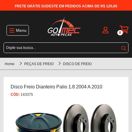
FRETE GRÁTIS SUDESTE EM PEDIDOS ACIMA DE R$ 120,00
Menu
0
Home
PEÇAS DE FREIO
DISCO DE FREIO
Disco Freio Dianteiro Palio 1.8 2004 A 2010
CÓD:
143375