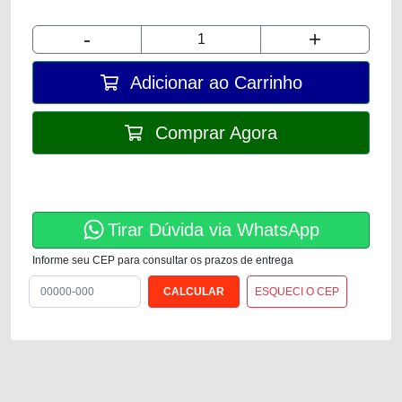
-
+
Adicionar ao Carrinho
Comprar Agora
Tirar Dúvida via WhatsApp
Informe seu CEP para consultar os prazos de entrega
ESQUECI O CEP