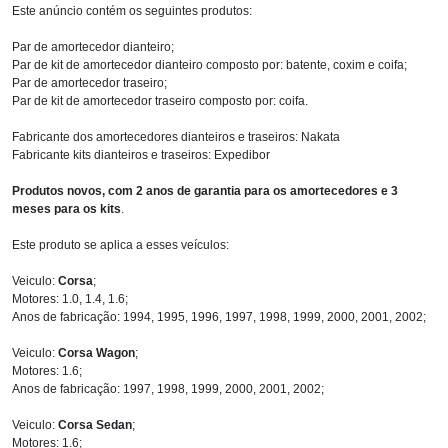
Este anúncio contém os seguintes produtos:
Par de amortecedor dianteiro;
Par de kit de amortecedor dianteiro composto por: batente, coxim e coifa;
Par de amortecedor traseiro;
Par de kit de amortecedor traseiro composto por: coifa.
Fabricante dos amortecedores dianteiros e traseiros: Nakata
Fabricante kits dianteiros e traseiros: Expedibor
Produtos novos, com 2 anos de garantia para os amortecedores e 3
meses para os kits
.
Este produto se aplica a esses veículos:
Veiculo:
Corsa
;
Motores: 1.0, 1.4, 1.6;
Anos de fabricação: 1994, 1995, 1996, 1997, 1998, 1999, 2000, 2001, 2002;
Veiculo:
Corsa Wagon
;
Motores: 1.6;
Anos de fabricação: 1997, 1998, 1999, 2000, 2001, 2002;
Veiculo:
Corsa Sedan
;
Motores: 1.6;