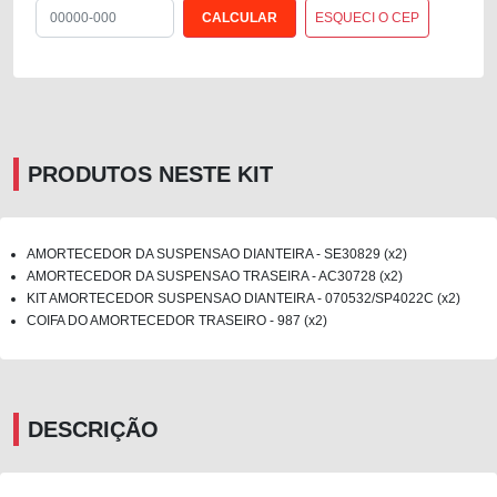
ESQUECI O CEP
PRODUTOS NESTE KIT
AMORTECEDOR DA SUSPENSAO DIANTEIRA - SE30829 (x2)
AMORTECEDOR DA SUSPENSAO TRASEIRA - AC30728 (x2)
KIT AMORTECEDOR SUSPENSAO DIANTEIRA - 070532/SP4022C (x2)
COIFA DO AMORTECEDOR TRASEIRO - 987 (x2)
DESCRIÇÃO