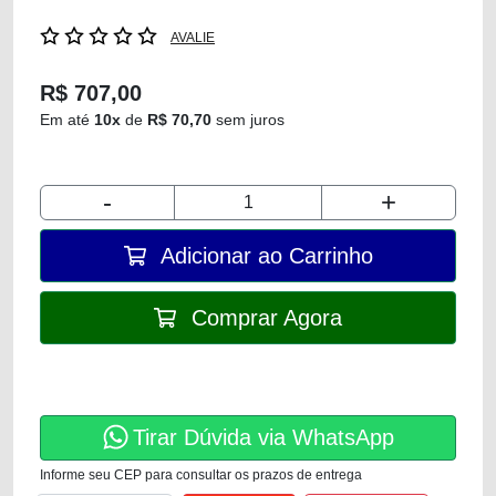
AVALIE
R$ 707,00
Em até
10x
de
R$ 70,70
sem juros
-
+
Adicionar ao Carrinho
Comprar Agora
Tirar Dúvida via WhatsApp
Informe seu CEP para consultar os prazos de entrega