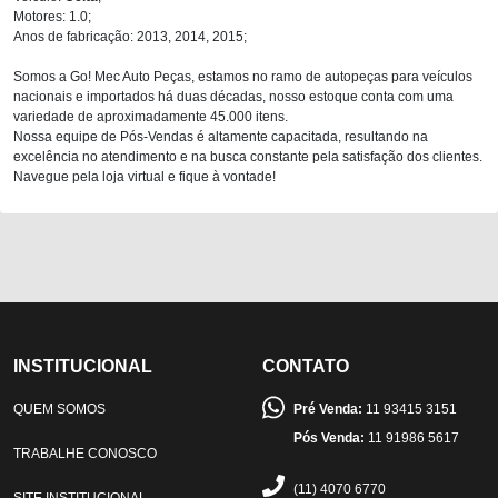
Motores: 1.0;
Anos de fabricação: 2013, 2014, 2015;
Somos a Go! Mec Auto Peças, estamos no ramo de autopeças para veículos
nacionais e importados há duas décadas, nosso estoque conta com uma
variedade de aproximadamente 45.000 itens.
Nossa equipe de Pós-Vendas é altamente capacitada, resultando na
excelência no atendimento e na busca constante pela satisfação dos clientes.
Navegue pela loja virtual e fique à vontade!
INSTITUCIONAL
CONTATO
QUEM SOMOS
Pré Venda:
11 93415 3151
Pós Venda:
11 91986 5617
TRABALHE CONOSCO
(11) 4070 6770
SITE INSTITUCIONAL