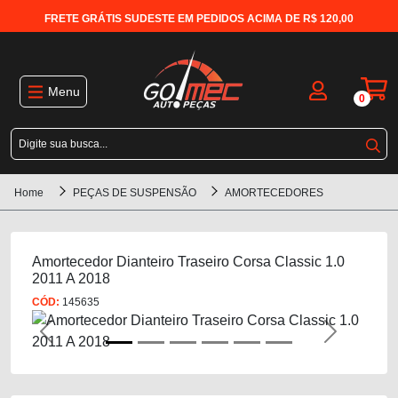
FRETE GRÁTIS SUDESTE EM PEDIDOS ACIMA DE R$ 120,00
Menu
0
Home
PEÇAS DE SUSPENSÃO
AMORTECEDORES
Amortecedor Dianteiro Traseiro Corsa Classic 1.0
2011 A 2018
CÓD:
145635
Previous
Next