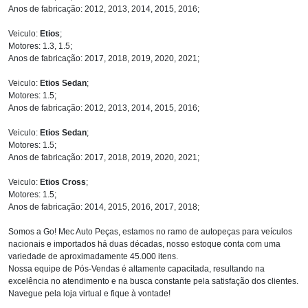
Anos de fabricação: 2012, 2013, 2014, 2015, 2016;
Veiculo:
Etios
;
Motores: 1.3, 1.5;
Anos de fabricação: 2017, 2018, 2019, 2020, 2021;
Veiculo:
Etios Sedan
;
Motores: 1.5;
Anos de fabricação: 2012, 2013, 2014, 2015, 2016;
Veiculo:
Etios Sedan
;
Motores: 1.5;
Anos de fabricação: 2017, 2018, 2019, 2020, 2021;
Veiculo:
Etios Cross
;
Motores: 1.5;
Anos de fabricação: 2014, 2015, 2016, 2017, 2018;
Somos a Go! Mec Auto Peças, estamos no ramo de autopeças para veículos
nacionais e importados há duas décadas, nosso estoque conta com uma
variedade de aproximadamente 45.000 itens.
Nossa equipe de Pós-Vendas é altamente capacitada, resultando na
excelência no atendimento e na busca constante pela satisfação dos clientes.
Navegue pela loja virtual e fique à vontade!