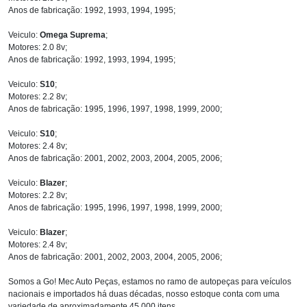
Anos de fabricação: 1992, 1993, 1994, 1995;
Veiculo:
Omega Suprema
;
Motores: 2.0 8v;
Anos de fabricação: 1992, 1993, 1994, 1995;
Veiculo:
S10
;
Motores: 2.2 8v;
Anos de fabricação: 1995, 1996, 1997, 1998, 1999, 2000;
Veiculo:
S10
;
Motores: 2.4 8v;
Anos de fabricação: 2001, 2002, 2003, 2004, 2005, 2006;
Veiculo:
Blazer
;
Motores: 2.2 8v;
Anos de fabricação: 1995, 1996, 1997, 1998, 1999, 2000;
Veiculo:
Blazer
;
Motores: 2.4 8v;
Anos de fabricação: 2001, 2002, 2003, 2004, 2005, 2006;
Somos a Go! Mec Auto Peças, estamos no ramo de autopeças para veículos
nacionais e importados há duas décadas, nosso estoque conta com uma
variedade de aproximadamente 45.000 itens.