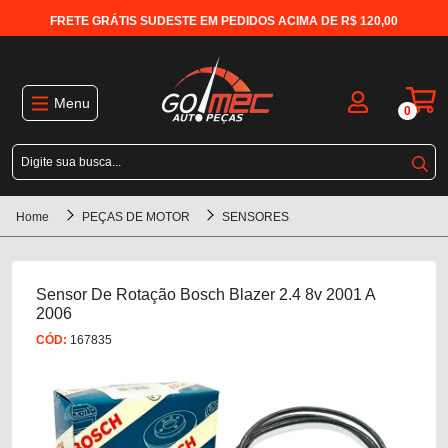
FRETE GRÁTIS SUDESTE EM PEDIDOS ACIMA DE R$ 120,00
Menu
0
Home
PEÇAS DE MOTOR
SENSORES
Sensor De Rotação Bosch Blazer 2.4 8v 2001 A
2006
CÓD:
167835