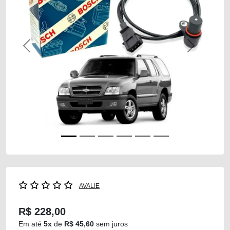
Previous
Next
AVALIE
R$ 228,00
Em até
5x
de
R$ 45,60
sem juros