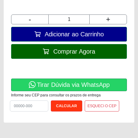
-
+
Adicionar ao Carrinho
Comprar Agora
Tirar Dúvida via WhatsApp
Informe seu CEP para consultar os prazos de entrega
ESQUECI O CEP