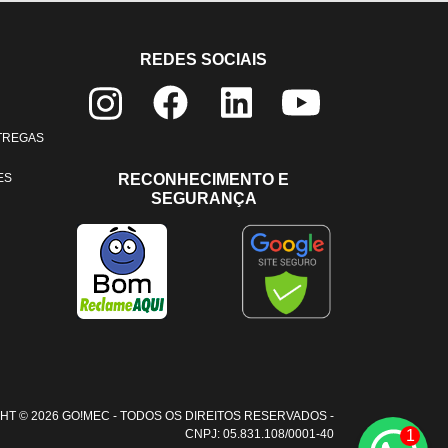
REDES SOCIAIS
NTREGAS
ES
RECONHECIMENTO E
SEGURANÇA
HT © 2026 GO!MEC - TODOS OS DIREITOS RESERVADOS -
1
CNPJ: 05.831.108/0001-40