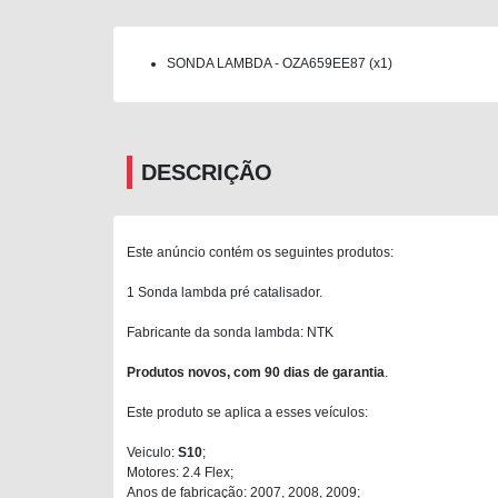
SONDA LAMBDA - OZA659EE87 (x1)
DESCRIÇÃO
Este anúncio contém os seguintes produtos:
1 Sonda lambda pré catalisador.
Fabricante da sonda lambda: NTK
Produtos novos, com 90 dias de garantia
.
Este produto se aplica a esses veículos:
Veiculo:
S10
;
Motores: 2.4 Flex;
Anos de fabricação: 2007, 2008, 2009;