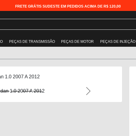
FRETE GRÁTIS SUDESTE EM PEDIDOS ACIMA DE R$ 120,00
ÃO
PEÇAS DE TRANSMISSÃO
PEÇAS DE MOTOR
PEÇAS DE INJEÇÃO
n 1.0 2007 A 2012
Next