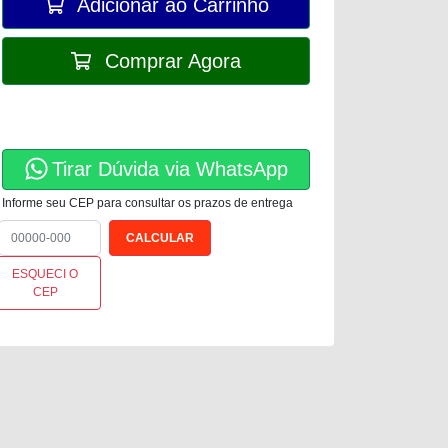
Adicionar ao Carrinho
Comprar Agora
Tirar Dúvida via WhatsApp
Informe seu CEP para consultar os prazos de entrega
ESQUECI O
CEP