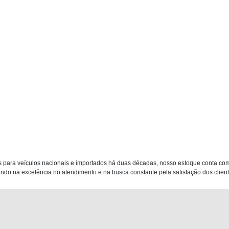
 para veículos nacionais e importados há duas décadas, nosso estoque conta co
do na excelência no atendimento e na busca constante pela satisfação dos clientes