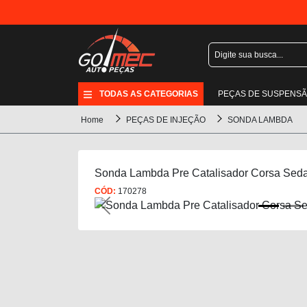
TODAS AS CATEGORIAS
PEÇAS DE SUSPENS
Home
PEÇAS DE INJEÇÃO
SONDA LAMBDA
Sonda Lambda Pre Catalisador Corsa Seda
CÓD:
170278
Previous