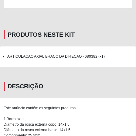
PRODUTOS NESTE KIT
ARTICULACAO AXIAL BRACO DA DIRECAO - 680382 (x1)
DESCRIÇÃO
Este anúncio contém os seguintes produtos:
1 Barra axial;
Diâmetro da rosca externa copo: 14x1,5;
Diâmetro da rosca externa haste: 14x1,5;
Comprimento: 257mm.