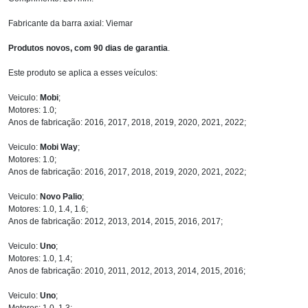
Fabricante da barra axial: Viemar
Produtos novos, com 90 dias de garantia
.
Este produto se aplica a esses veículos:
Veiculo:
Mobi
;
Motores: 1.0;
Anos de fabricação: 2016, 2017, 2018, 2019, 2020, 2021, 2022;
Veiculo:
Mobi Way
;
Motores: 1.0;
Anos de fabricação: 2016, 2017, 2018, 2019, 2020, 2021, 2022;
Veiculo:
Novo Palio
;
Motores: 1.0, 1.4, 1.6;
Anos de fabricação: 2012, 2013, 2014, 2015, 2016, 2017;
Veiculo:
Uno
;
Motores: 1.0, 1.4;
Anos de fabricação: 2010, 2011, 2012, 2013, 2014, 2015, 2016;
Veiculo:
Uno
;
Motores: 1.0, 1.3;