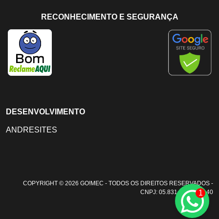
RECONHECIMENTO E SEGURANÇA
DESENVOLVIMENTO
ANDRESITES
COPYRIGHT © 2026 GO!MEC - TODOS OS DIREITOS RESERVADOS -
1
CNPJ: 05.831.108/0001-40