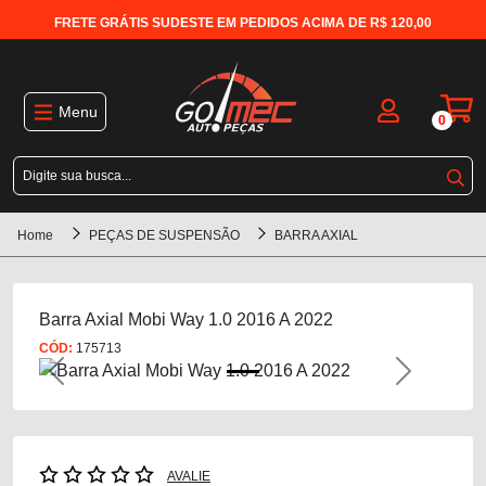
FRETE GRÁTIS SUDESTE EM PEDIDOS ACIMA DE R$ 120,00
Menu
0
Home
PEÇAS DE SUSPENSÃO
BARRA AXIAL
Barra Axial Mobi Way 1.0 2016 A 2022
CÓD:
175713
Previous
Next
AVALIE