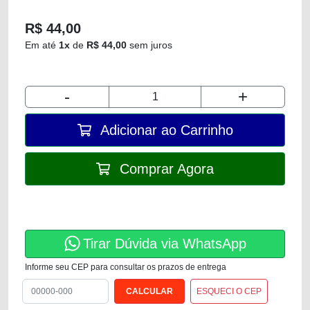
R$ 44,00
Em até
1x
de
R$ 44,00
sem juros
-
+
Adicionar ao Carrinho
Comprar Agora
Tirar Dúvida via WhatsApp
Informe seu CEP para consultar os prazos de entrega
ESQUECI O CEP