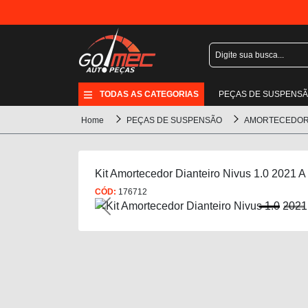
TODAS AS CATEGORIAS
PEÇAS DE SUSPENS
Home
PEÇAS DE SUSPENSÃO
AMORTECEDO
Kit Amortecedor Dianteiro Nivus 1.0 2021 A
CÓD:
176712
Previous