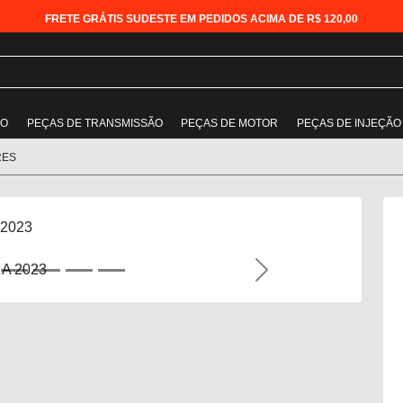
FRETE GRÁTIS SUDESTE EM PEDIDOS ACIMA DE R$ 120,00
ÃO
PEÇAS DE TRANSMISSÃO
PEÇAS DE MOTOR
PEÇAS DE INJEÇÃO
RES
 2023
Next