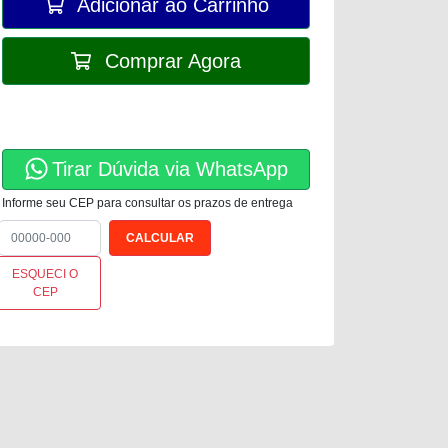
Adicionar ao Carrinho
Comprar Agora
Tirar Dúvida via WhatsApp
Informe seu CEP para consultar os prazos de entrega
ESQUECI O
CEP