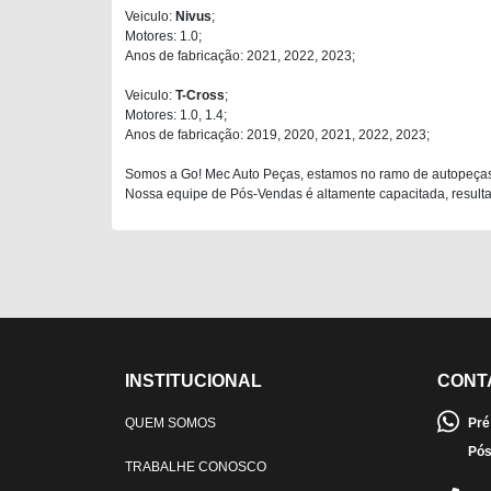
Veiculo:
Nivus
;
Motores: 1.0;
Anos de fabricação: 2021, 2022, 2023;
Veiculo:
T-Cross
;
Motores: 1.0, 1.4;
Anos de fabricação: 2019, 2020, 2021, 2022, 2023;
Somos a Go! Mec Auto Peças, estamos no ramo de autopeças
Nossa equipe de Pós-Vendas é altamente capacitada, resultan
INSTITUCIONAL
CONT
QUEM SOMOS
Pré
Pós
TRABALHE CONOSCO