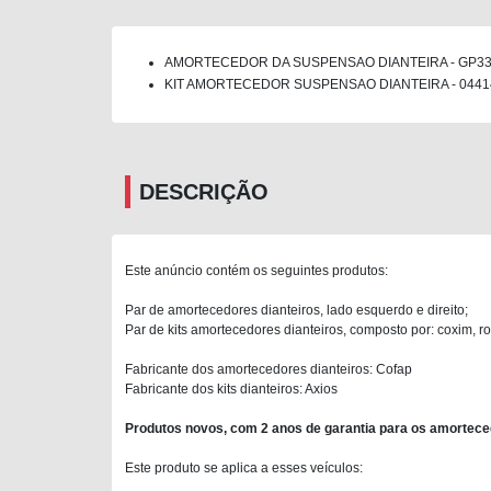
AMORTECEDOR DA SUSPENSAO DIANTEIRA - GP333
KIT AMORTECEDOR SUSPENSAO DIANTEIRA - 04414
DESCRIÇÃO
Este anúncio contém os seguintes produtos:
Par de amortecedores dianteiros, lado esquerdo e direito;
Par de kits amortecedores dianteiros, composto por: coxim, ro
Fabricante dos amortecedores dianteiros: Cofap
Fabricante dos kits dianteiros: Axios
Produtos novos, com 2 anos de garantia para os amortece
Este produto se aplica a esses veículos: