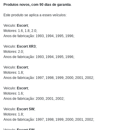
Produtos novos, com 90 dias de garantia
.
Este produto se aplica a esses veículos:
Veiculo:
Escort
;
Motores: 1.6, 1.8, 2.0;
Anos de fabricação: 1993, 1994, 1995, 1996;
Veiculo:
Escort XR3
;
Motores: 2.0;
Anos de fabricação: 1993, 1994, 1995, 1996;
Veiculo:
Escort
;
Motores: 1.8;
Anos de fabricação: 1997, 1998, 1999, 2000, 2001, 2002;
Veiculo:
Escort
;
Motores: 1.6;
Anos de fabricação: 2000, 2001, 2002;
Veiculo:
Escort SW
;
Motores: 1.8;
Anos de fabricação: 1997, 1998, 1999, 2000, 2001, 2002;
Veiculo:
Escort SW
;