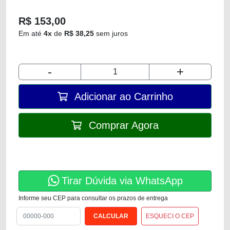
R$ 153,00
Em até
4x
de
R$ 38,25
sem juros
-
+
Adicionar ao Carrinho
Comprar Agora
Tirar Dúvida via WhatsApp
Informe seu CEP para consultar os prazos de entrega
ESQUECI O CEP