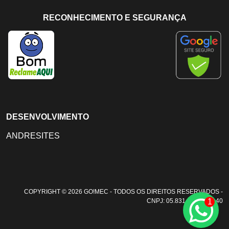
RECONHECIMENTO E SEGURANÇA
DESENVOLVIMENTO
ANDRESITES
COPYRIGHT © 2026 GO!MEC - TODOS OS DIREITOS RESERVADOS -
1
CNPJ: 05.831.108/0001-40