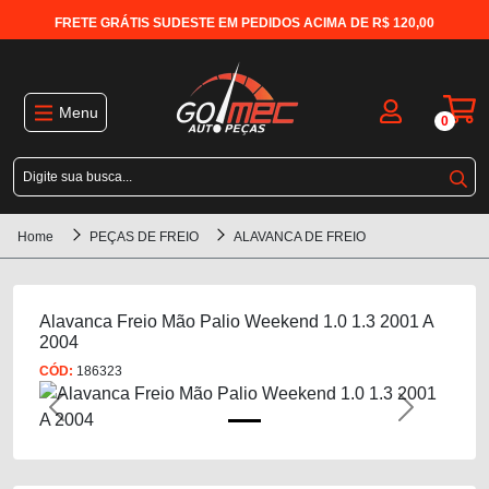
FRETE GRÁTIS SUDESTE EM PEDIDOS ACIMA DE R$ 120,00
Menu
0
Home
PEÇAS DE FREIO
ALAVANCA DE FREIO
Alavanca Freio Mão Palio Weekend 1.0 1.3 2001 A
2004
CÓD:
186323
Previous
Next