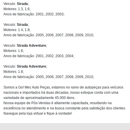
Veiculo:
Strada
;
Motores: 1.3, 1.6;
Anos de fabricação: 2001, 2002, 2003;
Veiculo:
Strada
;
Motores: 1.4, 1.8;
Anos de fabricação: 2005, 2006, 2007, 2008, 2009, 2010;
Veiculo:
Strada Adventure
;
Motores: 1.8;
Anos de fabricação: 2001, 2002, 2003, 2004;
Veiculo:
Strada Adventure
;
Motores: 1.8;
Anos de fabricação: 2005, 2006, 2007, 2008, 2009, 2010;
Somos a Go! Mec Auto Peças, estamos no ramo de autopeças para veículos
nacionais e importados há duas décadas, nosso estoque conta com uma
variedade de aproximadamente 45.000 itens.
Nossa equipe de Pós-Vendas é altamente capacitada, resultando na
excelência no atendimento e na busca constante pela satisfação dos clientes.
Navegue pela loja virtual e fique à vontade!