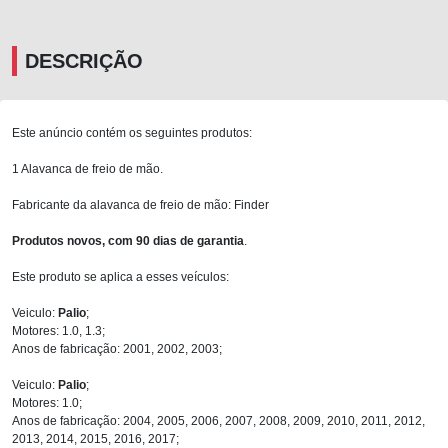
DESCRIÇÃO
Este anúncio contém os seguintes produtos:
1 Alavanca de freio de mão.
Fabricante da alavanca de freio de mão: Finder
Produtos novos, com 90 dias de garantia
.
Este produto se aplica a esses veículos:
Veiculo:
Palio
;
Motores: 1.0, 1.3;
Anos de fabricação: 2001, 2002, 2003;
Veiculo:
Palio
;
Motores: 1.0;
Anos de fabricação: 2004, 2005, 2006, 2007, 2008, 2009, 2010, 2011, 2012,
2013, 2014, 2015, 2016, 2017;