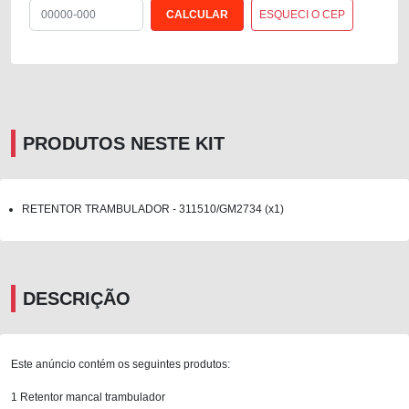
ESQUECI O CEP
PRODUTOS NESTE KIT
RETENTOR TRAMBULADOR - 311510/GM2734 (x1)
DESCRIÇÃO
Este anúncio contém os seguintes produtos:
1 Retentor mancal trambulador