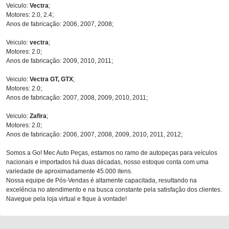
Veiculo:
Vectra
;
Motores: 2.0, 2.4;
Anos de fabricação: 2006, 2007, 2008;
Veiculo:
vectra
;
Motores: 2.0;
Anos de fabricação: 2009, 2010, 2011;
Veiculo:
Vectra GT, GTX
;
Motores: 2.0;
Anos de fabricação: 2007, 2008, 2009, 2010, 2011;
Veiculo:
Zafira
;
Motores: 2.0;
Anos de fabricação: 2006, 2007, 2008, 2009, 2010, 2011, 2012;
Somos a Go! Mec Auto Peças, estamos no ramo de autopeças para veículos
nacionais e importados há duas décadas, nosso estoque conta com uma
variedade de aproximadamente 45.000 itens.
Nossa equipe de Pós-Vendas é altamente capacitada, resultando na
excelência no atendimento e na busca constante pela satisfação dos clientes.
Navegue pela loja virtual e fique à vontade!