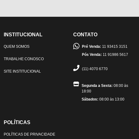
INSTITUCIONAL
CONTATO
QUEM SOMOS
Pré Venda:
11 93415 3151
Pós Venda:
11 91986 5617
TRABALHE CONOSCO
(11) 4070 6770
SITE INSTITUCIONAL
Segunda a Sexta:
08:00 às
18:00
Sábados:
08:00 às 13:00
POLÍTICAS
POLÍTICAS DE PRIVACIDADE