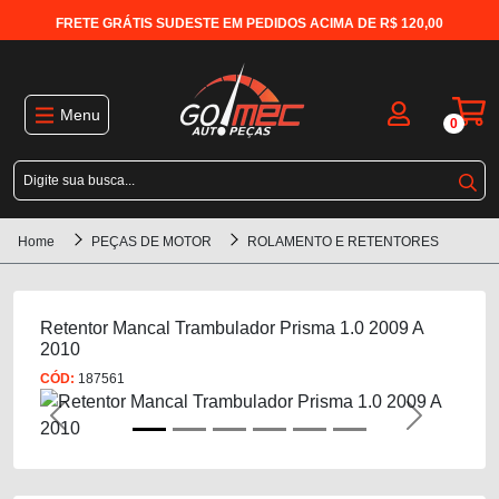
FRETE GRÁTIS SUDESTE EM PEDIDOS ACIMA DE R$ 120,00
Menu
0
Home
PEÇAS DE MOTOR
ROLAMENTO E RETENTORES
Retentor Mancal Trambulador Prisma 1.0 2009 A
2010
CÓD:
187561
Previous
Next