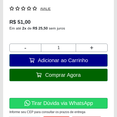
AVALIE
R$ 51,00
Em até
2x
de
R$ 25,50
sem juros
-
+
Adicionar ao Carrinho
Comprar Agora
Tirar Dúvida via WhatsApp
Informe seu CEP para consultar os prazos de entrega