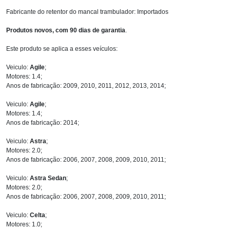
Fabricante do retentor do mancal trambulador: Importados
Produtos novos, com 90 dias de garantia
.
Este produto se aplica a esses veículos:
Veiculo:
Agile
;
Motores: 1.4;
Anos de fabricação: 2009, 2010, 2011, 2012, 2013, 2014;
Veiculo:
Agile
;
Motores: 1.4;
Anos de fabricação: 2014;
Veiculo:
Astra
;
Motores: 2.0;
Anos de fabricação: 2006, 2007, 2008, 2009, 2010, 2011;
Veiculo:
Astra Sedan
;
Motores: 2.0;
Anos de fabricação: 2006, 2007, 2008, 2009, 2010, 2011;
Veiculo:
Celta
;
Motores: 1.0;