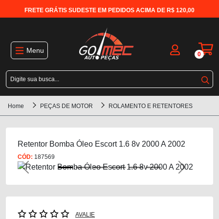
FRETE GRÁTIS SUDESTE EM PEDIDOS ACIMA DE R$ 120,00
Menu
0
Home
PEÇAS DE MOTOR
ROLAMENTO E RETENTORES
Retentor Bomba Óleo Escort 1.6 8v 2000 A 2002
CÓD:
187569
Previous
Next
AVALIE