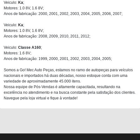
Veiculo:
Ka
;
Motores: 1.0 8V, 1.6 8V;
Anos de fabricação: 2000, 2001, 2002, 2003, 2004, 2005, 2006, 2007;
Veiculo:
Ka
;
Motores: 1.0 8V, 1.6 8V;
Anos de fabricação: 2008, 2009, 2010, 2011, 2012;
Veiculo:
Classe A160
;
Motores: 1.6 8V;
Anos de fabricação: 1999, 2000, 2001, 2002, 2003, 2004, 2005;
Somos a Go! Mec Auto Peças, estamos no ramo de autopeças para veículos
nacionais e importados há duas décadas, nosso estoque conta com uma
variedade de aproximadamente 45.000 itens.
Nossa equipe de Pós-Vendas é altamente capacitada, resultando na
excelência no atendimento e na busca constante pela satisfação dos clientes.
Navegue pela loja virtual e fique à vontade!