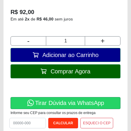
R$ 92,00
Em até
2x
de
R$ 46,00
sem juros
-
+
Adicionar ao Carrinho
Comprar Agora
Tirar Dúvida via WhatsApp
Informe seu CEP para consultar os prazos de entrega
ESQUECI O CEP