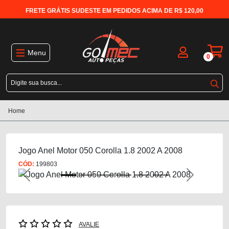
FRETE GRÁTIS SUDESTE EM PEDIDOS ACIMA DE R$ 120,00
Menu
0
Home
Jogo Anel Motor 050 Corolla 1.8 2002 A 2008
CÓD:
199803
Previous
Next
AVALIE