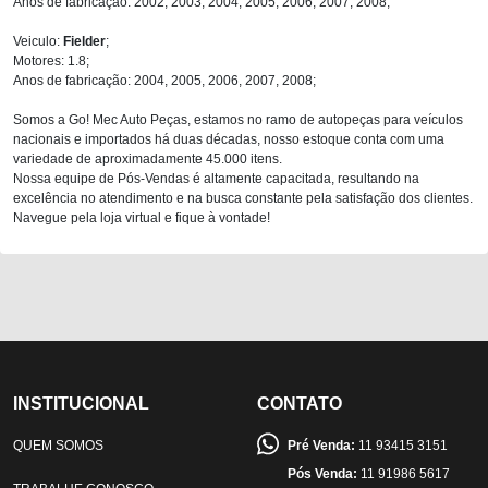
Anos de fabricação: 2002, 2003, 2004, 2005, 2006, 2007, 2008;
Veiculo:
Fielder
;
Motores: 1.8;
Anos de fabricação: 2004, 2005, 2006, 2007, 2008;
Somos a Go! Mec Auto Peças, estamos no ramo de autopeças para veículos
nacionais e importados há duas décadas, nosso estoque conta com uma
variedade de aproximadamente 45.000 itens.
Nossa equipe de Pós-Vendas é altamente capacitada, resultando na
excelência no atendimento e na busca constante pela satisfação dos clientes.
Navegue pela loja virtual e fique à vontade!
INSTITUCIONAL
CONTATO
QUEM SOMOS
Pré Venda:
11 93415 3151
Pós Venda:
11 91986 5617