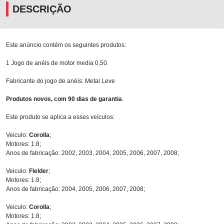
DESCRIÇÃO
Este anúncio contém os seguintes produtos:
1 Jogo de anéis de motor media 0,50.
Fabricante do jogo de anéis: Metal Leve
Produtos novos, com 90 dias de garantia
.
Este produto se aplica a esses veículos:
Veiculo:
Corolla
;
Motores: 1.8;
Anos de fabricação: 2002, 2003, 2004, 2005, 2006, 2007, 2008;
Veiculo:
Fielder
;
Motores: 1.8;
Anos de fabricação: 2004, 2005, 2006, 2007, 2008;
Veiculo:
Corolla
;
Motores: 1.8;