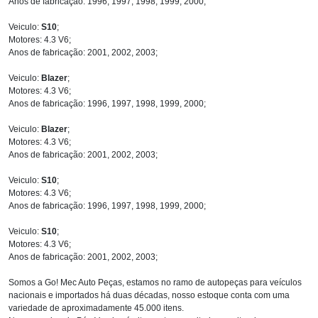
Anos de fabricação: 1996, 1997, 1998, 1999, 2000;
Veiculo:
S10
;
Motores: 4.3 V6;
Anos de fabricação: 2001, 2002, 2003;
Veiculo:
Blazer
;
Motores: 4.3 V6;
Anos de fabricação: 1996, 1997, 1998, 1999, 2000;
Veiculo:
Blazer
;
Motores: 4.3 V6;
Anos de fabricação: 2001, 2002, 2003;
Veiculo:
S10
;
Motores: 4.3 V6;
Anos de fabricação: 1996, 1997, 1998, 1999, 2000;
Veiculo:
S10
;
Motores: 4.3 V6;
Anos de fabricação: 2001, 2002, 2003;
Somos a Go! Mec Auto Peças, estamos no ramo de autopeças para veículos
nacionais e importados há duas décadas, nosso estoque conta com uma
variedade de aproximadamente 45.000 itens.