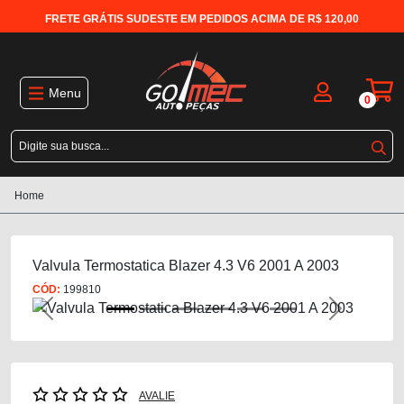
FRETE GRÁTIS SUDESTE EM PEDIDOS ACIMA DE R$ 120,00
Menu
0
Home
Valvula Termostatica Blazer 4.3 V6 2001 A 2003
CÓD:
199810
Previous
Next
AVALIE