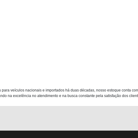
 para veículos nacionais e importados há duas décadas, nosso estoque conta co
do na excelência no atendimento e na busca constante pela satisfação dos clientes