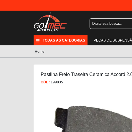
TODAS AS CATEGORIAS
PEÇAS DE SUSPENS
Home
Pastilha Freio Traseira Ceramica Accord 2.
CÓD:
199835