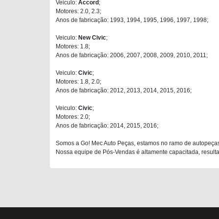
Veiculo:
Accord
;
Motores: 2.0, 2.3;
Anos de fabricação: 1993, 1994, 1995, 1996, 1997, 1998;
Veiculo:
New Civic
;
Motores: 1.8;
Anos de fabricação: 2006, 2007, 2008, 2009, 2010, 2011;
Veiculo:
Civic
;
Motores: 1.8, 2.0;
Anos de fabricação: 2012, 2013, 2014, 2015, 2016;
Veiculo:
Civic
;
Motores: 2.0;
Anos de fabricação: 2014, 2015, 2016;
Somos a Go! Mec Auto Peças, estamos no ramo de autopeças
Nossa equipe de Pós-Vendas é altamente capacitada, resultan