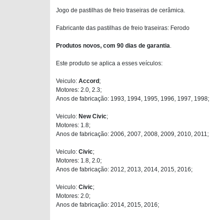
Jogo de pastilhas de freio traseiras de cerâmica.
Fabricante das pastilhas de freio traseiras: Ferodo
Produtos novos, com 90 dias de garantia
.
Este produto se aplica a esses veículos:
Veiculo:
Accord
;
Motores: 2.0, 2.3;
Anos de fabricação: 1993, 1994, 1995, 1996, 1997, 1998;
Veiculo:
New Civic
;
Motores: 1.8;
Anos de fabricação: 2006, 2007, 2008, 2009, 2010, 2011;
Veiculo:
Civic
;
Motores: 1.8, 2.0;
Anos de fabricação: 2012, 2013, 2014, 2015, 2016;
Veiculo:
Civic
;
Motores: 2.0;
Anos de fabricação: 2014, 2015, 2016;