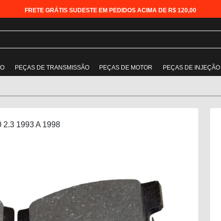
FRETE GRÁTIS SUDESTE EM PEDIDOS ACIMA DE R$ 120,00
ÃO
PEÇAS DE TRANSMISSÃO
PEÇAS DE MOTOR
PEÇAS DE INJEÇÃO
0 2.3 1993 A 1998