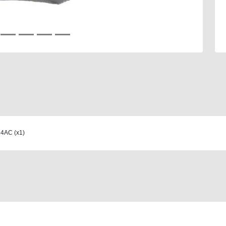
4AC (x1)