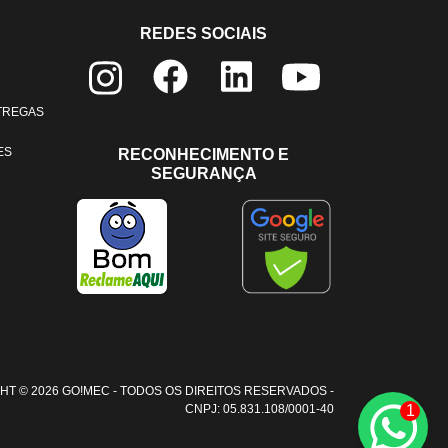
REDES SOCIAIS
NTREGAS
ES
RECONHECIMENTO E
SEGURANÇA
HT © 2026 GO!MEC - TODOS OS DIREITOS RESERVADOS -
CNPJ: 05.831.108/0001-40
1