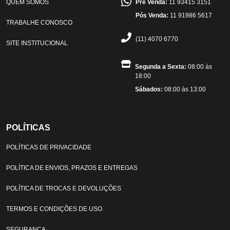
QUEM SOMOS
Pré Venda:
11 93415 3151
Pós Venda:
11 91986 5617
TRABALHE CONOSCO
(11) 4070 6770
SITE INSTITUCIONAL
Segunda a Sexta:
08:00 às
18:00
Sábados:
08:00 às 13:00
POLÍTICAS
POLÍTICAS DE PRIVACIDADE
POLÍTICA DE ENVIOS, PRAZOS E ENTREGAS
POLÍTICA DE TROCAS E DEVOLUÇÕES
TERMOS E CONDIÇÕES DE USO
SEGURANÇA