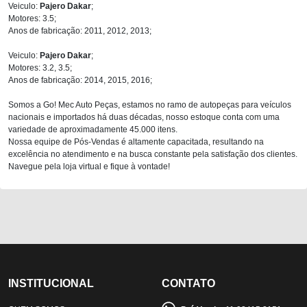
Veiculo:
Pajero Dakar
;
Motores: 3.5;
Anos de fabricação: 2011, 2012, 2013;
Veiculo:
Pajero Dakar
;
Motores: 3.2, 3.5;
Anos de fabricação: 2014, 2015, 2016;
Somos a Go! Mec Auto Peças, estamos no ramo de autopeças para veículos
nacionais e importados há duas décadas, nosso estoque conta com uma
variedade de aproximadamente 45.000 itens.
Nossa equipe de Pós-Vendas é altamente capacitada, resultando na
excelência no atendimento e na busca constante pela satisfação dos clientes.
Navegue pela loja virtual e fique à vontade!
INSTITUCIONAL
CONTATO