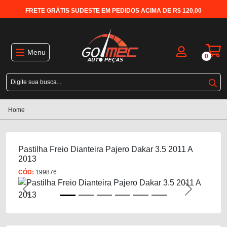
FRETE GRÁTIS SUDESTE EM PEDIDOS ACIMA DE R$ 120,00
Menu
0
Home
Pastilha Freio Dianteira Pajero Dakar 3.5 2011 A
2013
CÓD:
199876
Previous
Next