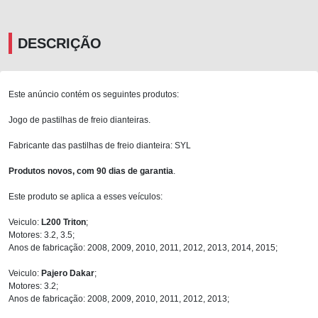
DESCRIÇÃO
Este anúncio contém os seguintes produtos:
Jogo de pastilhas de freio dianteiras.
Fabricante das pastilhas de freio dianteira: SYL
Produtos novos, com 90 dias de garantia
.
Este produto se aplica a esses veículos:
Veiculo:
L200 Triton
;
Motores: 3.2, 3.5;
Anos de fabricação: 2008, 2009, 2010, 2011, 2012, 2013, 2014, 2015;
Veiculo:
Pajero Dakar
;
Motores: 3.2;
Anos de fabricação: 2008, 2009, 2010, 2011, 2012, 2013;