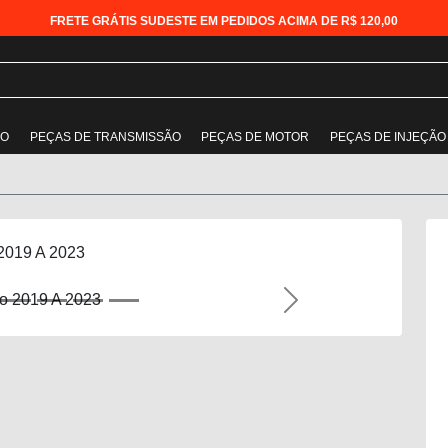
FRETE GRÁTIS SUDESTE EM PEDIDOS ACIMA DE R$ 120,00
ÃO
PEÇAS DE TRANSMISSÃO
PEÇAS DE MOTOR
PEÇAS DE INJEÇÃO
 2019 A 2023
Next