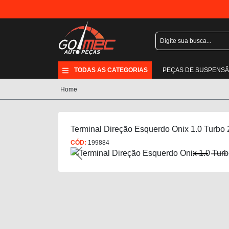
TODAS AS CATEGORIAS
PEÇAS DE SUSPENS
Home
Terminal Direção Esquerdo Onix 1.0 Turbo
CÓD:
199884
Previous