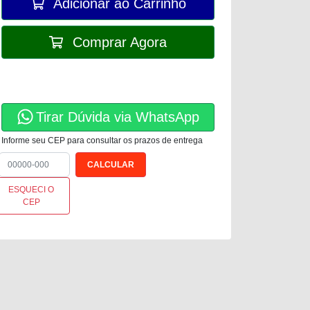
Adicionar ao Carrinho
Comprar Agora
Tirar Dúvida via WhatsApp
Informe seu CEP para consultar os prazos de entrega
ESQUECI O
CEP