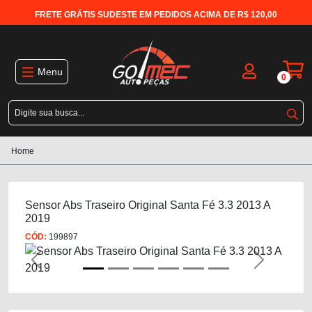
FRETE GRÁTIS SUDESTE EM PEDIDOS ACIMA DE R$ 120,00
Menu
0
Home
Sensor Abs Traseiro Original Santa Fé 3.3 2013 A
2019
CÓD:
199897
Previous
Next