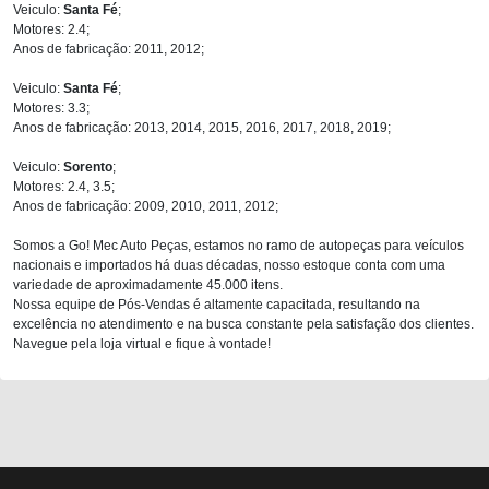
Veiculo:
Santa Fé
;
Motores: 2.4;
Anos de fabricação: 2011, 2012;
Veiculo:
Santa Fé
;
Motores: 3.3;
Anos de fabricação: 2013, 2014, 2015, 2016, 2017, 2018, 2019;
Veiculo:
Sorento
;
Motores: 2.4, 3.5;
Anos de fabricação: 2009, 2010, 2011, 2012;
Somos a Go! Mec Auto Peças, estamos no ramo de autopeças para veículos
nacionais e importados há duas décadas, nosso estoque conta com uma
variedade de aproximadamente 45.000 itens.
Nossa equipe de Pós-Vendas é altamente capacitada, resultando na
excelência no atendimento e na busca constante pela satisfação dos clientes.
Navegue pela loja virtual e fique à vontade!