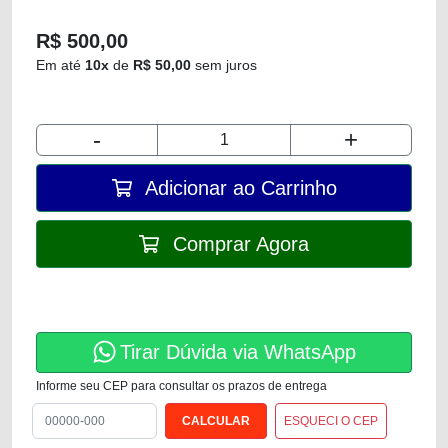
R$ 500,00
Em até
10x
de
R$ 50,00
sem juros
-
+
Adicionar ao Carrinho
Comprar Agora
Tirar Dúvida via WhatsApp
Informe seu CEP para consultar os prazos de entrega
ESQUECI O CEP