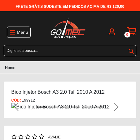
FRETE GRÁTIS SUDESTE EM PEDIDOS ACIMA DE R$ 120,00
Menu
0
Home
Bico Injetor Bosch A3 2.0 Tsfi 2010 A 2012
CÓD:
199912
Previous
Next
AVALIE