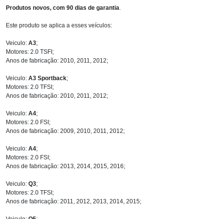
Produtos novos, com 90 dias de garantia
.
Este produto se aplica a esses veículos:
Veiculo:
A3
;
Motores: 2.0 TSFI;
Anos de fabricação: 2010, 2011, 2012;
Veiculo:
A3 Sportback
;
Motores: 2.0 TFSI;
Anos de fabricação: 2010, 2011, 2012;
Veiculo:
A4
;
Motores: 2.0 FSI;
Anos de fabricação: 2009, 2010, 2011, 2012;
Veiculo:
A4
;
Motores: 2.0 FSI;
Anos de fabricação: 2013, 2014, 2015, 2016;
Veiculo:
Q3
;
Motores: 2.0 TFSI;
Anos de fabricação: 2011, 2012, 2013, 2014, 2015;
Veiculo:
Q5
;