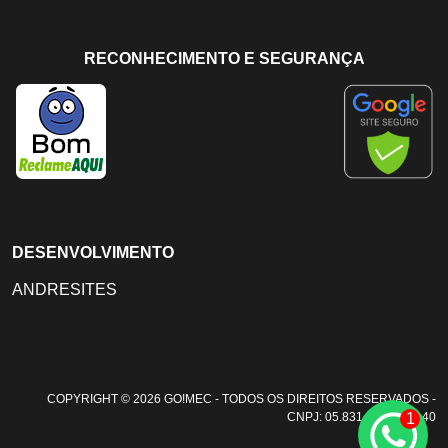
RECONHECIMENTO E SEGURANÇA
DESENVOLVIMENTO
ANDRESITES
COPYRIGHT © 2026 GO!MEC - TODOS OS DIREITOS RESERVADOS -
1
CNPJ: 05.831.108/0001-40