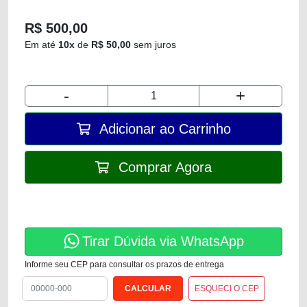
R$ 500,00
Em até
10x
de
R$ 50,00
sem juros
-
+
Adicionar ao Carrinho
Comprar Agora
Tirar Dúvida via WhatsApp
Informe seu CEP para consultar os prazos de entrega
ESQUECI O CEP