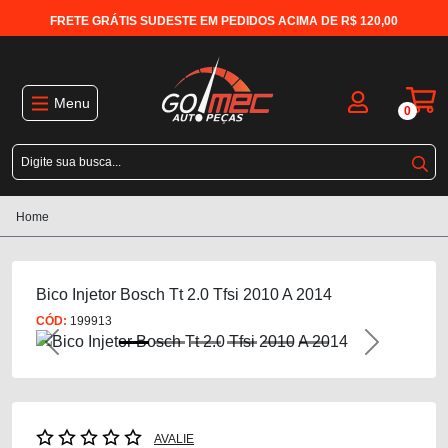
FRETE GRÁTIS SUDESTE EM PEDIDOS ACIMA DE R$ 120,00
Menu
0
Home
Bico Injetor Bosch Tt 2.0 Tfsi 2010 A 2014
CÓD:
199913
Previous
Next
AVALIE