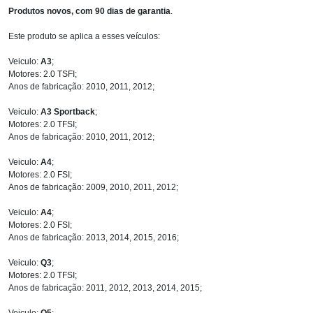
Produtos novos, com 90 dias de garantia
.
Este produto se aplica a esses veículos:
Veiculo:
A3
;
Motores: 2.0 TSFI;
Anos de fabricação: 2010, 2011, 2012;
Veiculo:
A3 Sportback
;
Motores: 2.0 TFSI;
Anos de fabricação: 2010, 2011, 2012;
Veiculo:
A4
;
Motores: 2.0 FSI;
Anos de fabricação: 2009, 2010, 2011, 2012;
Veiculo:
A4
;
Motores: 2.0 FSI;
Anos de fabricação: 2013, 2014, 2015, 2016;
Veiculo:
Q3
;
Motores: 2.0 TFSI;
Anos de fabricação: 2011, 2012, 2013, 2014, 2015;
Veiculo:
Q5
;