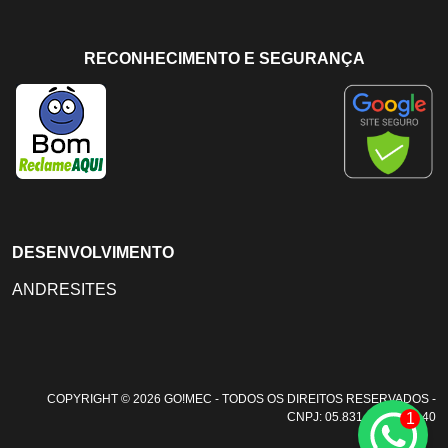
RECONHECIMENTO E SEGURANÇA
DESENVOLVIMENTO
ANDRESITES
COPYRIGHT © 2026 GO!MEC - TODOS OS DIREITOS RESERVADOS -
1
CNPJ: 05.831.108/0001-40