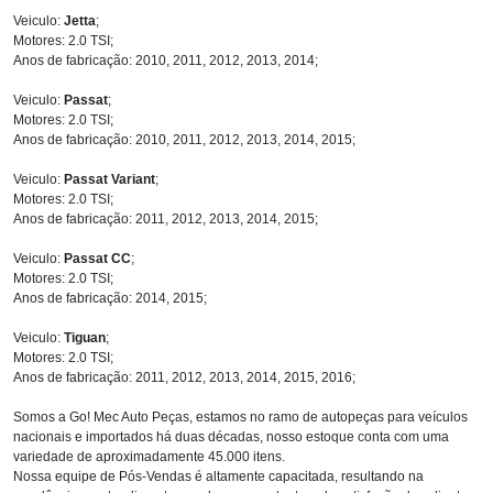
Veiculo:
Jetta
;
Motores: 2.0 TSI;
Anos de fabricação: 2010, 2011, 2012, 2013, 2014;
Veiculo:
Passat
;
Motores: 2.0 TSI;
Anos de fabricação: 2010, 2011, 2012, 2013, 2014, 2015;
Veiculo:
Passat Variant
;
Motores: 2.0 TSI;
Anos de fabricação: 2011, 2012, 2013, 2014, 2015;
Veiculo:
Passat CC
;
Motores: 2.0 TSI;
Anos de fabricação: 2014, 2015;
Veiculo:
Tiguan
;
Motores: 2.0 TSI;
Anos de fabricação: 2011, 2012, 2013, 2014, 2015, 2016;
Somos a Go! Mec Auto Peças, estamos no ramo de autopeças para veículos
nacionais e importados há duas décadas, nosso estoque conta com uma
variedade de aproximadamente 45.000 itens.
Nossa equipe de Pós-Vendas é altamente capacitada, resultando na