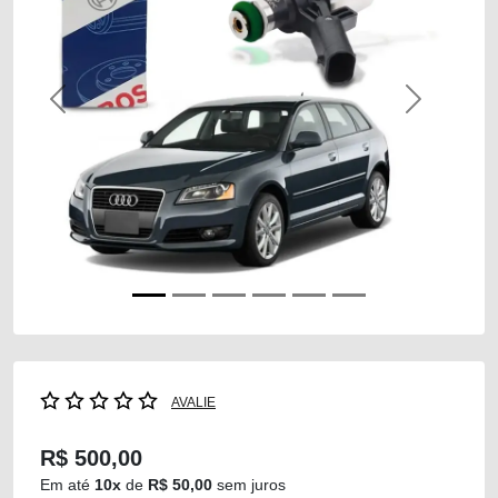
Previous
Next
AVALIE
R$ 500,00
Em até
10x
de
R$ 50,00
sem juros