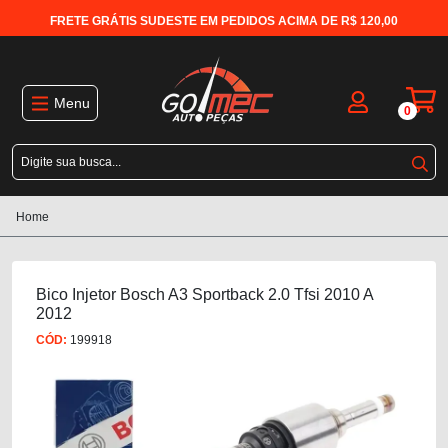
FRETE GRÁTIS SUDESTE EM PEDIDOS ACIMA DE R$ 120,00
Menu
0
Home
Bico Injetor Bosch A3 Sportback 2.0 Tfsi 2010 A
2012
CÓD:
199918