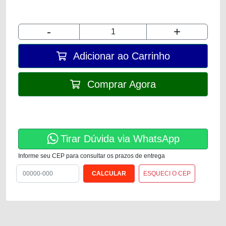
-
+
Adicionar ao Carrinho
Comprar Agora
Tirar Dúvida via WhatsApp
Informe seu CEP para consultar os prazos de entrega
ESQUECI O CEP