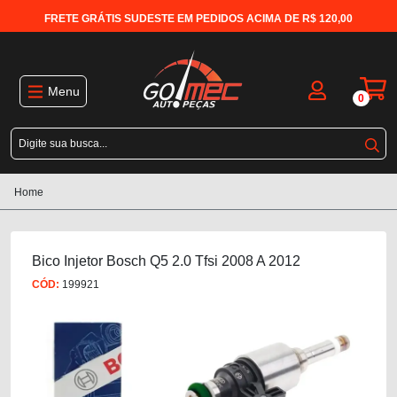
FRETE GRÁTIS SUDESTE EM PEDIDOS ACIMA DE R$ 120,00
Menu
0
Home
Bico Injetor Bosch Q5 2.0 Tfsi 2008 A 2012
CÓD:
199921