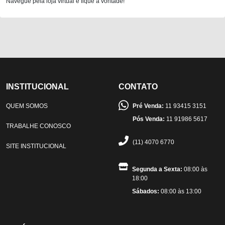
Navegue pela loja virtual e fique à vontade!
INSTITUCIONAL
CONTATO
QUEM SOMOS
Pré Venda:
11 93415 3151
Pós Venda:
11 91986 5617
TRABALHE CONOSCO
(11) 4070 6770
SITE INSTITUCIONAL
Segunda a Sexta:
08:00 às
18:00
Sábados:
08:00 às 13:00