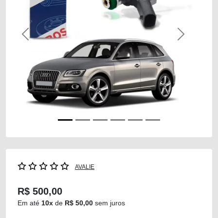
Previous
Next
AVALIE
R$ 500,00
Em até
10x
de
R$ 50,00
sem juros