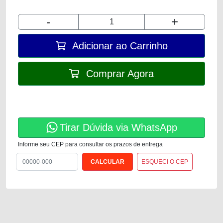
-
+
Adicionar ao Carrinho
Comprar Agora
Tirar Dúvida via WhatsApp
Informe seu CEP para consultar os prazos de entrega
ESQUECI O CEP