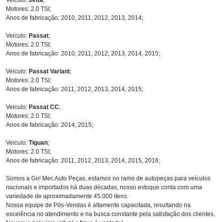
Motores: 2.0 TSI;
Anos de fabricação: 2010, 2011, 2012, 2013, 2014;
Veiculo:
Passat
;
Motores: 2.0 TSI;
Anos de fabricação: 2010, 2011, 2012, 2013, 2014, 2015;
Veiculo:
Passat Variant
;
Motores: 2.0 TSI;
Anos de fabricação: 2011, 2012, 2013, 2014, 2015;
Veiculo:
Passat CC
;
Motores: 2.0 TSI;
Anos de fabricação: 2014, 2015;
Veiculo:
Tiguan
;
Motores: 2.0 TSI;
Anos de fabricação: 2011, 2012, 2013, 2014, 2015, 2016;
Somos a Go! Mec Auto Peças, estamos no ramo de autopeças para veículos
nacionais e importados há duas décadas, nosso estoque conta com uma
variedade de aproximadamente 45.000 itens.
Nossa equipe de Pós-Vendas é altamente capacitada, resultando na
excelência no atendimento e na busca constante pela satisfação dos clientes.