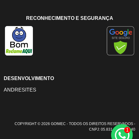
RECONHECIMENTO E SEGURANÇA
DESENVOLVIMENTO
ANDRESITES
COPYRIGHT © 2026 GO!MEC - TODOS OS DIREITOS RESERVADOS -
1
CNPJ: 05.831.108/0001-40