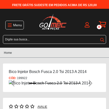
FRETE GRÁTIS SUDESTE EM PEDIDOS ACIMA DE R$ 120,00
Menu
0
Home
Bico Injetor Bosch Fusca 2.0 Tsi 2013 A 2014
CÓD:
199922
Previous
Next
AVALIE