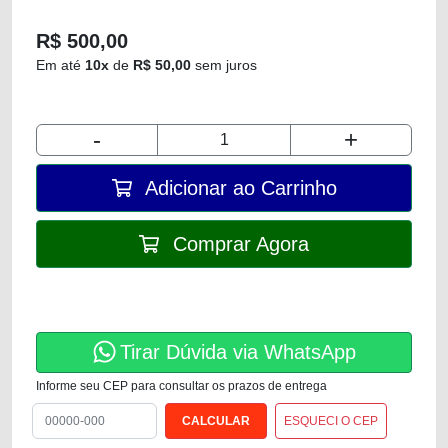
R$ 500,00
Em até
10x
de
R$ 50,00
sem juros
-
+
Adicionar ao Carrinho
Comprar Agora
Tirar Dúvida via WhatsApp
Informe seu CEP para consultar os prazos de entrega
ESQUECI O CEP