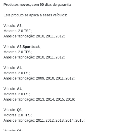
Produtos novos, com 90 dias de garantia
.
Este produto se aplica a esses veículos:
Veiculo:
A3
;
Motores: 2.0 TSFI;
Anos de fabricação: 2010, 2011, 2012;
Veiculo:
A3 Sportback
;
Motores: 2.0 TFSI;
Anos de fabricação: 2010, 2011, 2012;
Veiculo:
A4
;
Motores: 2.0 FSI;
Anos de fabricação: 2009, 2010, 2011, 2012;
Veiculo:
A4
;
Motores: 2.0 FSI;
Anos de fabricação: 2013, 2014, 2015, 2016;
Veiculo:
Q3
;
Motores: 2.0 TFSI;
Anos de fabricação: 2011, 2012, 2013, 2014, 2015;
Veiculo:
Q5
;