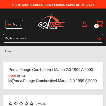
FRETE GRÁTIS SUDESTE EM PEDIDOS ACIMA DE R$ 120,00
Menu
0
Home
Porca Flange Combustivel Marea 2.0 1999 A 2000
CÓD:
199933
Previous
Next
AVALIE