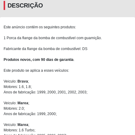
DESCRIÇÃO
Este anúncio contém os seguintes produtos:
1 Porca da flange da bomba de combustível com guarnição.
Fabricante da flange da bomba de combustível: DS
Produtos novos, com 90 dias de garantia
.
Este produto se aplica a esses veículos:
Veiculo:
Brava
;
Motores: 1.6, 1.8;
Anos de fabricação: 1999, 2000, 2001, 2002, 2003;
Veiculo:
Marea
;
Motores: 2.0;
Anos de fabricação: 1999, 2000;
Veiculo:
Marea
;
Motores: 1.6 Turbo;