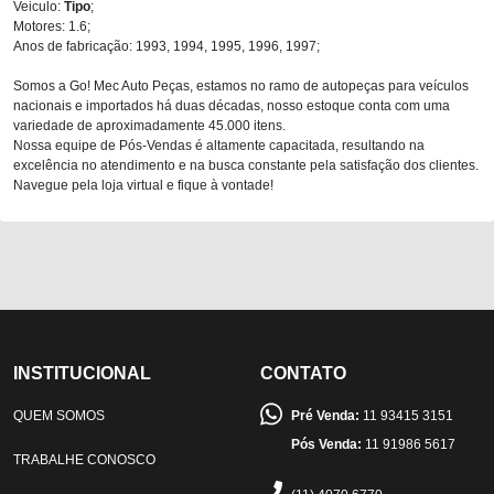
Veiculo:
Tipo
;
Motores: 1.6;
Anos de fabricação: 1993, 1994, 1995, 1996, 1997;
Somos a Go! Mec Auto Peças, estamos no ramo de autopeças para veículos
nacionais e importados há duas décadas, nosso estoque conta com uma
variedade de aproximadamente 45.000 itens.
Nossa equipe de Pós-Vendas é altamente capacitada, resultando na
excelência no atendimento e na busca constante pela satisfação dos clientes.
Navegue pela loja virtual e fique à vontade!
INSTITUCIONAL
CONTATO
QUEM SOMOS
Pré Venda:
11 93415 3151
Pós Venda:
11 91986 5617
TRABALHE CONOSCO