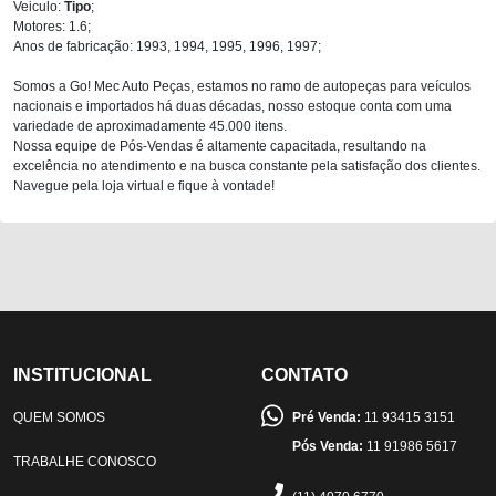
Veiculo:
Tipo
;
Motores: 1.6;
Anos de fabricação: 1993, 1994, 1995, 1996, 1997;
Somos a Go! Mec Auto Peças, estamos no ramo de autopeças para veículos
nacionais e importados há duas décadas, nosso estoque conta com uma
variedade de aproximadamente 45.000 itens.
Nossa equipe de Pós-Vendas é altamente capacitada, resultando na
excelência no atendimento e na busca constante pela satisfação dos clientes.
Navegue pela loja virtual e fique à vontade!
INSTITUCIONAL
CONTATO
QUEM SOMOS
Pré Venda:
11 93415 3151
Pós Venda:
11 91986 5617
TRABALHE CONOSCO