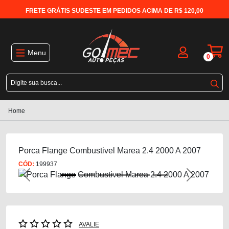
FRETE GRÁTIS SUDESTE EM PEDIDOS ACIMA DE R$ 120,00
Menu
0
Home
Porca Flange Combustivel Marea 2.4 2000 A 2007
CÓD:
199937
Previous
Next
AVALIE