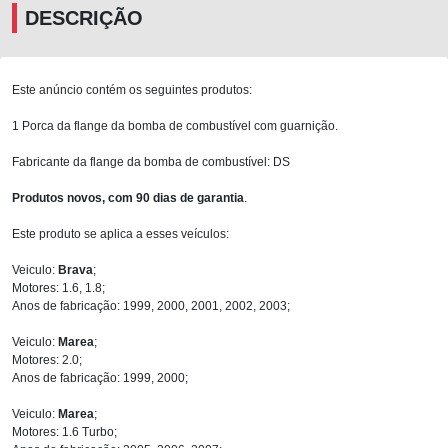
DESCRIÇÃO
Este anúncio contém os seguintes produtos:
1 Porca da flange da bomba de combustível com guarnição.
Fabricante da flange da bomba de combustível: DS
Produtos novos, com 90 dias de garantia
.
Este produto se aplica a esses veículos:
Veiculo:
Brava
;
Motores: 1.6, 1.8;
Anos de fabricação: 1999, 2000, 2001, 2002, 2003;
Veiculo:
Marea
;
Motores: 2.0;
Anos de fabricação: 1999, 2000;
Veiculo:
Marea
;
Motores: 1.6 Turbo;