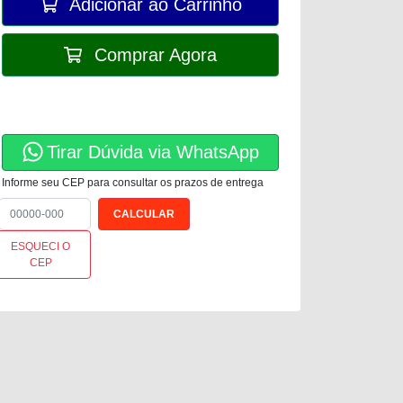
Adicionar ao Carrinho
Comprar Agora
Tirar Dúvida via WhatsApp
Informe seu CEP para consultar os prazos de entrega
ESQUECI O
CEP