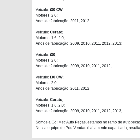
Veiculo:
i30 CW
;
Motores: 2.0;
Anos de fabricação: 2011, 2012;
Veiculo:
Cerato
;
Motores: 1.6, 2.0;
Anos de fabricação: 2009, 2010, 2011, 2012, 2013;
Veiculo:
i30
;
Motores: 2.0;
Anos de fabricação: 2009, 2010, 2011, 2012;
Veiculo:
i30 CW
;
Motores: 2.0;
Anos de fabricação: 2011, 2012;
Veiculo:
Cerato
;
Motores: 1.6, 2.0;
Anos de fabricação: 2009, 2010, 2011, 2012, 2013;
Somos a Go! Mec Auto Peças, estamos no ramo de autopeças
Nossa equipe de Pós-Vendas é altamente capacitada, resultan