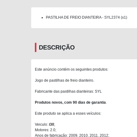
PASTILHA DE FREIO DIANTEIRA - SYL2374 (x1)
DESCRIÇÃO
Este anúncio contém os seguintes produtos:
Jogo de pastilhas de freio dianteiro.
Fabricante das pastilhas dianteiras: SYL
Produtos novos, com 90 dias de garantia
.
Este produto se aplica a esses veículos:
Veiculo:
i30
;
Motores: 2.0;
Anos de fabricação: 2009, 2010, 2011, 2012;