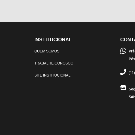
INSTITUCIONAL
CONT
QUEM SOMOS
Pré
Pós
TRABALHE CONOSCO
(11
SITE INSTITUCIONAL
Seg
Sáb