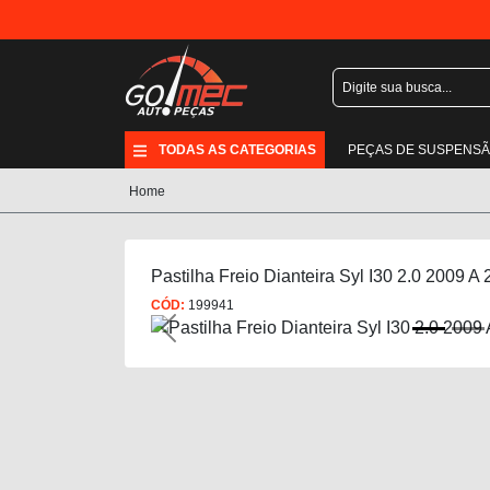
TODAS AS CATEGORIAS
PEÇAS DE SUSPENS
Home
Pastilha Freio Dianteira Syl I30 2.0 2009 A
CÓD:
199941
Previous