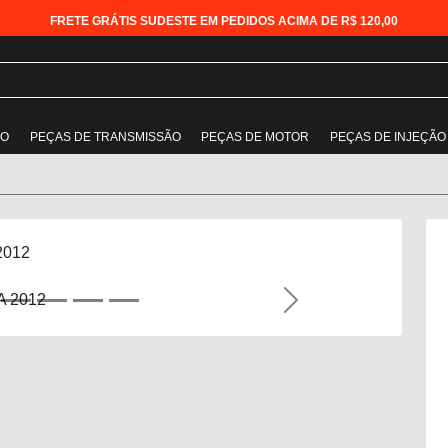
FRETE GRÁTIS SUDESTE EM PEDIDOS ACIMA DE R$ 120,00
ÃO
PEÇAS DE TRANSMISSÃO
PEÇAS DE MOTOR
PEÇAS DE INJEÇÃO
 2012
Next