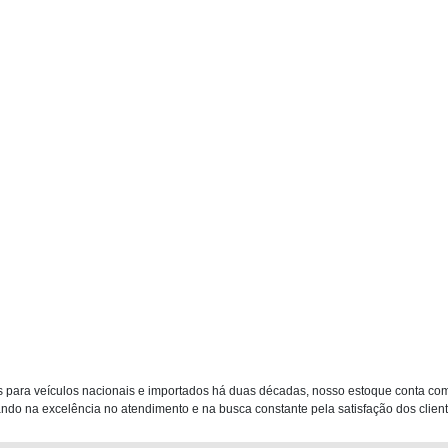
 para veículos nacionais e importados há duas décadas, nosso estoque conta co
do na excelência no atendimento e na busca constante pela satisfação dos clientes