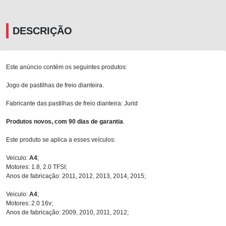
DESCRIÇÃO
Este anúncio contém os seguintes produtos:
Jogo de pastilhas de freio dianteira.
Fabricante das pastilhas de freio dianteira: Jurid
Produtos novos, com 90 dias de garantia
.
Este produto se aplica a esses veículos:
Veiculo:
A4
;
Motores: 1.8, 2.0 TFSI;
Anos de fabricação: 2011, 2012, 2013, 2014, 2015;
Veiculo:
A4
;
Motores: 2.0 16v;
Anos de fabricação: 2009, 2010, 2011, 2012;