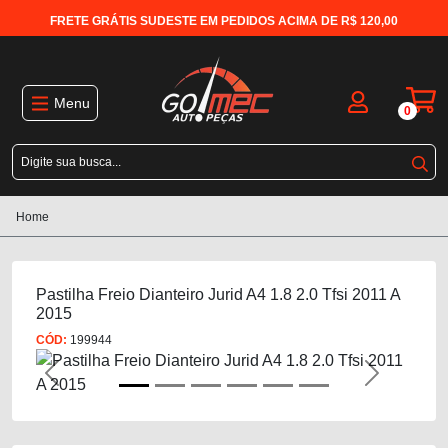
FRETE GRÁTIS SUDESTE EM PEDIDOS ACIMA DE R$ 120,00
Menu
0
Home
Pastilha Freio Dianteiro Jurid A4 1.8 2.0 Tfsi 2011 A
2015
CÓD:
199944
Previous
Next