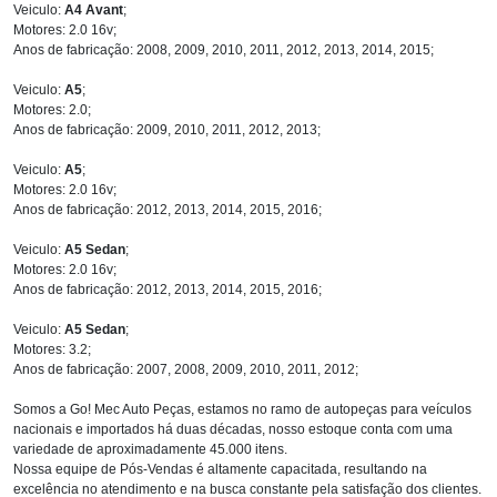
Veiculo:
A4 Avant
;
Motores: 2.0 16v;
Anos de fabricação: 2008, 2009, 2010, 2011, 2012, 2013, 2014, 2015;
Veiculo:
A5
;
Motores: 2.0;
Anos de fabricação: 2009, 2010, 2011, 2012, 2013;
Veiculo:
A5
;
Motores: 2.0 16v;
Anos de fabricação: 2012, 2013, 2014, 2015, 2016;
Veiculo:
A5 Sedan
;
Motores: 2.0 16v;
Anos de fabricação: 2012, 2013, 2014, 2015, 2016;
Veiculo:
A5 Sedan
;
Motores: 3.2;
Anos de fabricação: 2007, 2008, 2009, 2010, 2011, 2012;
Somos a Go! Mec Auto Peças, estamos no ramo de autopeças para veículos
nacionais e importados há duas décadas, nosso estoque conta com uma
variedade de aproximadamente 45.000 itens.
Nossa equipe de Pós-Vendas é altamente capacitada, resultando na
excelência no atendimento e na busca constante pela satisfação dos clientes.