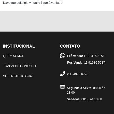
Navegue pela loja virtual e fique à vontade!
INSTITUCIONAL
CONTATO
QUEM SOMOS
Pré Venda:
11 93415 3151
Pós Venda:
11 91986 5617
TRABALHE CONOSCO
(11) 4070 6770
SITE INSTITUCIONAL
Segunda a Sexta:
08:00 às
18:00
Sábados:
08:00 às 13:00