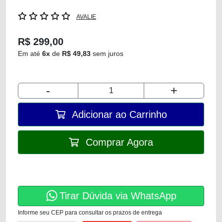
AVALIE
R$ 299,00
Em até
6x
de
R$ 49,83
sem juros
-
+
Adicionar ao Carrinho
Comprar Agora
Tirar Dúvida via WhatsApp
Informe seu CEP para consultar os prazos de entrega