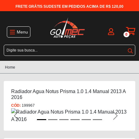
FRETE GRÁTIS SUDESTE EM PEDIDOS ACIMA DE R$ 120,00
Menu
0
Home
Radiador Agua Notus Prisma 1.0 1.4 Manual 2013 A
2016
CÓD:
199967
Previous
Next