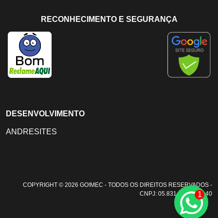
RECONHECIMENTO E SEGURANÇA
DESENVOLVIMENTO
ANDRESITES
COPYRIGHT © 2026 GO!MEC - TODOS OS DIREITOS RESERVADOS -
1
CNPJ: 05.831.108/0001-40