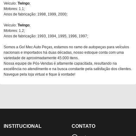
Veiculo:
Twingo
;
Motores: 1.1;
Anos de fabricação: 1998, 1999, 2000;
Veiculo:
Twingo
;
Motores: 1.2;
Anos de fabricação: 1993, 1994, 1995, 1996, 1997;
Somos a Go! Mec Auto Peças, estamos no ramo de autopeças para veículos
nacionais e importados há duas décadas, nosso estoque conta com uma
variedade de aproximadamente 45.000 itens.
Nossa equipe de Pós-Vendas é altamente capacitada, resultando na
excelência no atendimento e na busca constante pela satisfação dos clientes.
Navegue pela loja virtual e fique à vontade!
INSTITUCIONAL
CONTATO