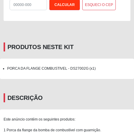
ESQUECI O CEP
PRODUTOS NESTE KIT
PORCA DA FLANGE COMBUSTIVEL - DS27002G (x1)
DESCRIÇÃO
Este anúncio contém os seguintes produtos:
1 Porca da flange da bomba de combustível com guarnição.