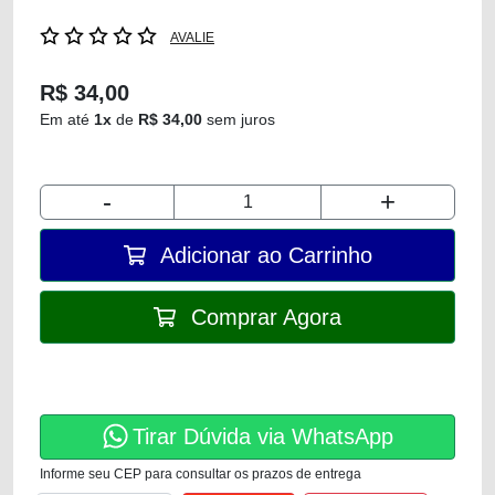
AVALIE
R$ 34,00
Em até
1x
de
R$ 34,00
sem juros
-
+
Adicionar ao Carrinho
Comprar Agora
Tirar Dúvida via WhatsApp
Informe seu CEP para consultar os prazos de entrega