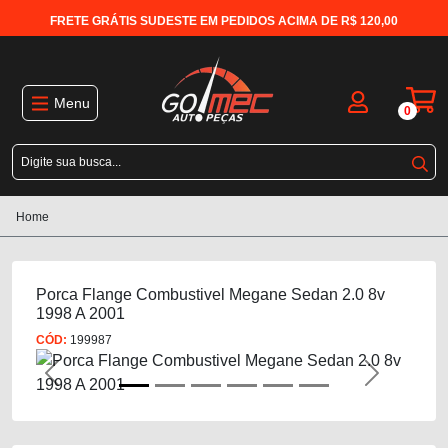
FRETE GRÁTIS SUDESTE EM PEDIDOS ACIMA DE R$ 120,00
Menu
0
Home
Porca Flange Combustivel Megane Sedan 2.0 8v
1998 A 2001
CÓD:
199987
Previous
Next