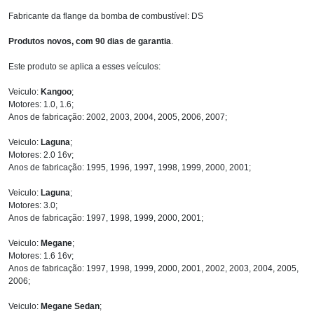
Fabricante da flange da bomba de combustível: DS
Produtos novos, com 90 dias de garantia
.
Este produto se aplica a esses veículos:
Veiculo:
Kangoo
;
Motores: 1.0, 1.6;
Anos de fabricação: 2002, 2003, 2004, 2005, 2006, 2007;
Veiculo:
Laguna
;
Motores: 2.0 16v;
Anos de fabricação: 1995, 1996, 1997, 1998, 1999, 2000, 2001;
Veiculo:
Laguna
;
Motores: 3.0;
Anos de fabricação: 1997, 1998, 1999, 2000, 2001;
Veiculo:
Megane
;
Motores: 1.6 16v;
Anos de fabricação: 1997, 1998, 1999, 2000, 2001, 2002, 2003, 2004, 2005,
2006;
Veiculo:
Megane Sedan
;