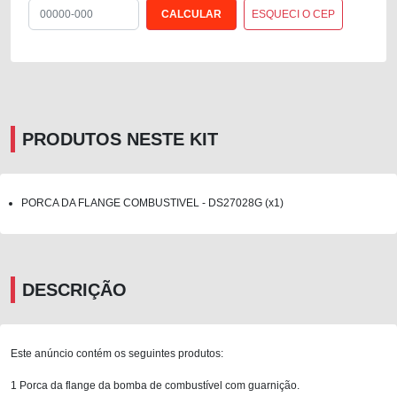
ESQUECI O CEP
PRODUTOS NESTE KIT
PORCA DA FLANGE COMBUSTIVEL - DS27028G (x1)
DESCRIÇÃO
Este anúncio contém os seguintes produtos:
1 Porca da flange da bomba de combustível com guarnição.