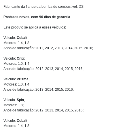
Fabricante da flange da bomba de combustível: DS
Produtos novos, com 90 dias de garantia
.
Este produto se aplica a esses veículos:
Veiculo:
Cobalt
;
Motores: 1.4, 1.8;
Anos de fabricação: 2011, 2012, 2013, 2014, 2015, 2016;
Veiculo:
Onix
;
Motores: 1.0, 1.4;
Anos de fabricação: 2012, 2013, 2014, 2015, 2016;
Veiculo:
Prisma
;
Motores: 1.0, 1.4;
Anos de fabricação: 2013, 2014, 2015, 2016;
Veiculo:
Spin
;
Motores: 1.8;
Anos de fabricação: 2012, 2013, 2014, 2015, 2016;
Veiculo:
Cobalt
;
Motores: 1.4, 1.8;