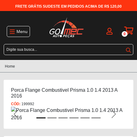
FRETE GRÁTIS SUDESTE EM PEDIDOS ACIMA DE R$ 120,00
Menu
0
Home
Porca Flange Combustivel Prisma 1.0 1.4 2013 A
2016
CÓD:
199992
Previous
Next