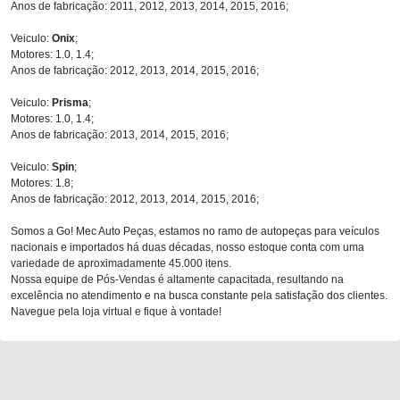
Anos de fabricação: 2011, 2012, 2013, 2014, 2015, 2016;
Veiculo:
Onix
;
Motores: 1.0, 1.4;
Anos de fabricação: 2012, 2013, 2014, 2015, 2016;
Veiculo:
Prisma
;
Motores: 1.0, 1.4;
Anos de fabricação: 2013, 2014, 2015, 2016;
Veiculo:
Spin
;
Motores: 1.8;
Anos de fabricação: 2012, 2013, 2014, 2015, 2016;
Somos a Go! Mec Auto Peças, estamos no ramo de autopeças para veículos
nacionais e importados há duas décadas, nosso estoque conta com uma
variedade de aproximadamente 45.000 itens.
Nossa equipe de Pós-Vendas é altamente capacitada, resultando na
excelência no atendimento e na busca constante pela satisfação dos clientes.
Navegue pela loja virtual e fique à vontade!