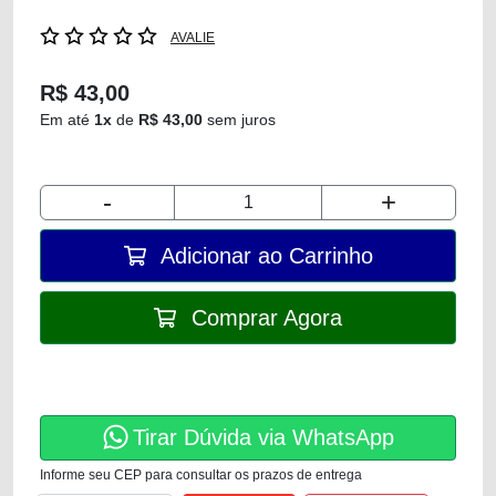
AVALIE
R$ 43,00
Em até
1x
de
R$ 43,00
sem juros
-
+
Adicionar ao Carrinho
Comprar Agora
Tirar Dúvida via WhatsApp
Informe seu CEP para consultar os prazos de entrega