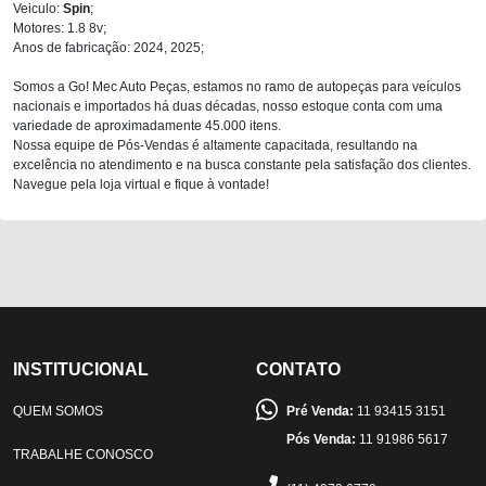
Veiculo:
Spin
;
Motores: 1.8 8v;
Anos de fabricação: 2024, 2025;
Somos a Go! Mec Auto Peças, estamos no ramo de autopeças para veículos
nacionais e importados há duas décadas, nosso estoque conta com uma
variedade de aproximadamente 45.000 itens.
Nossa equipe de Pós-Vendas é altamente capacitada, resultando na
excelência no atendimento e na busca constante pela satisfação dos clientes.
Navegue pela loja virtual e fique à vontade!
INSTITUCIONAL
CONTATO
QUEM SOMOS
Pré Venda:
11 93415 3151
Pós Venda:
11 91986 5617
TRABALHE CONOSCO