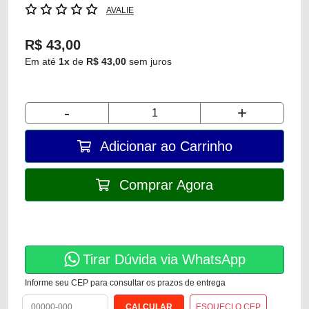
AVALIE
R$ 43,00
Em até
1x
de
R$ 43,00
sem juros
-
+
Adicionar ao Carrinho
Comprar Agora
Tirar Dúvida via WhatsApp
Informe seu CEP para consultar os prazos de entrega
ESQUECI O CEP