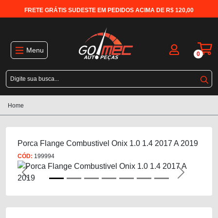
FRETE GRÁTIS SUDESTE EM PEDIDOS ACIMA DE R$ 120,00
Menu
0
Home
Porca Flange Combustivel Onix 1.0 1.4 2017 A 2019
CÓD:
199994
Previous
Next