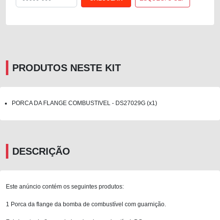
PRODUTOS NESTE KIT
PORCA DA FLANGE COMBUSTIVEL - DS27029G (x1)
DESCRIÇÃO
Este anúncio contém os seguintes produtos:
1 Porca da flange da bomba de combustível com guarnição.