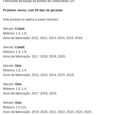
Fabricante da flange da bomba de combustível: DS
Produtos novos, com 90 dias de garantia
.
Este produto se aplica a esses veículos:
Veiculo:
Cobalt
;
Motores: 1.4, 1.8;
Anos de fabricação: 2011, 2012, 2013, 2014, 2015, 2016;
Veiculo:
Cobalt
;
Motores: 1.4, 1.8;
Anos de fabricação: 2017, 2018, 2019, 2020;
Veiculo:
Onix
;
Motores: 1.0, 1.4;
Anos de fabricação: 2012, 2013, 2014, 2015, 2016;
Veiculo:
Onix
;
Motores: 1.0, 1.4;
Anos de fabricação: 2017, 2018, 2019;
Veiculo:
Onix
;
Motores: 1.0 12v;
Anos de fabricação: 2019, 2020, 2021, 2022, 2023, 2024, 2025;