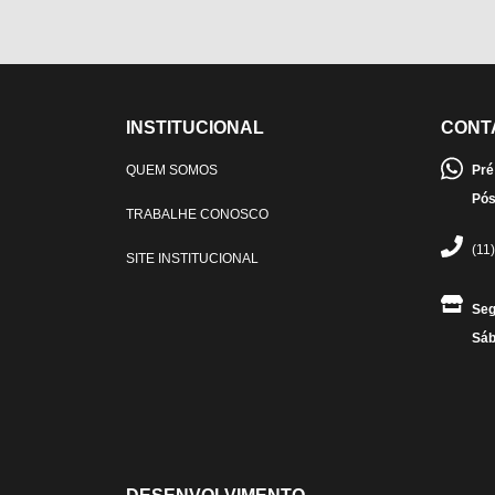
INSTITUCIONAL
CONT
QUEM SOMOS
Pré
Pós
TRABALHE CONOSCO
(11
SITE INSTITUCIONAL
Seg
Sáb