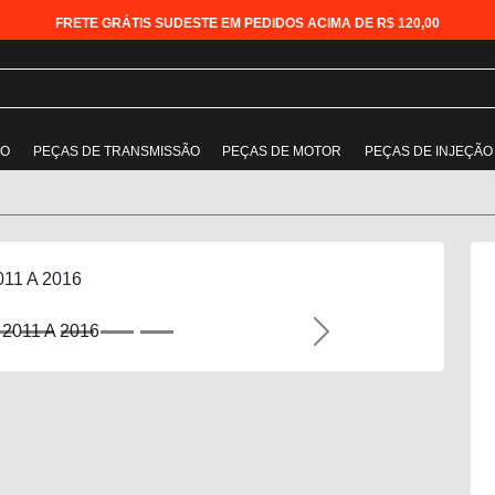
FRETE GRÁTIS SUDESTE EM PEDIDOS ACIMA DE R$ 120,00
ÃO
PEÇAS DE TRANSMISSÃO
PEÇAS DE MOTOR
PEÇAS DE INJEÇÃO
011 A 2016
Next