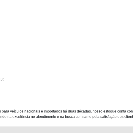
23;
 para veículos nacionais e importados há duas décadas, nosso estoque conta co
do na excelência no atendimento e na busca constante pela satisfação dos clientes