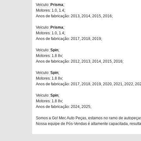
Veiculo:
Prisma
;
Motores: 1.0, 1.4;
Anos de fabricação: 2013, 2014, 2015, 2016;
Veiculo:
Prisma
;
Motores: 1.0, 1.4;
Anos de fabricação: 2017, 2018, 2019;
Veiculo:
Spin
;
Motores: 1.8 8v;
Anos de fabricação: 2012, 2013, 2014, 2015, 2016;
Veiculo:
Spin
;
Motores: 1.8 8v;
Anos de fabricação: 2017, 2018, 2019, 2020, 2021, 2022, 20
Veiculo:
Spin
;
Motores: 1.8 8v;
Anos de fabricação: 2024, 2025;
Somos a Go! Mec Auto Peças, estamos no ramo de autopeças
Nossa equipe de Pós-Vendas é altamente capacitada, resultan