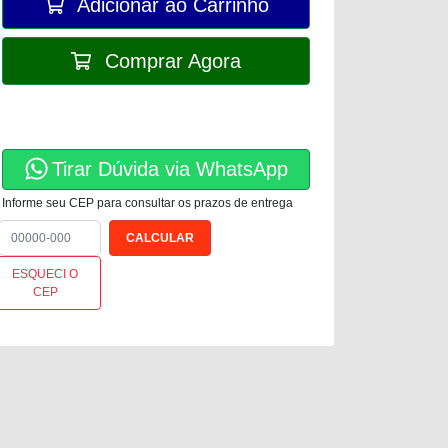
Adicionar ao Carrinho
Comprar Agora
Tirar Dúvida via WhatsApp
Informe seu CEP para consultar os prazos de entrega
ESQUECI O
CEP