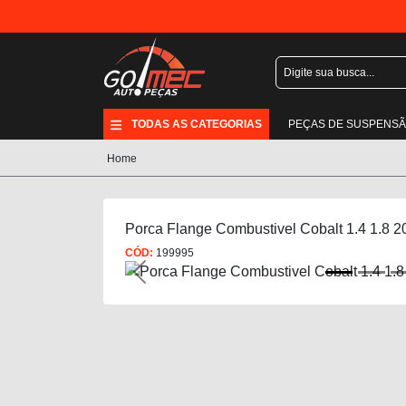
TODAS AS CATEGORIAS
PEÇAS DE SUSPENS
Home
Porca Flange Combustivel Cobalt 1.4 1.8 2
CÓD:
199995
Previous