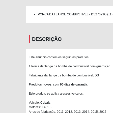
PORCA DA FLANGE COMBUSTIVEL - DS27029G (x1)
DESCRIÇÃO
Este anúncio contém os seguintes produtos:
1 Porca da flange da bomba de combustível com guarnição.
Fabricante da flange da bomba de combustível: DS
Produtos novos, com 90 dias de garantia
.
Este produto se aplica a esses veículos:
Veiculo:
Cobalt
;
Motores: 1.4, 1.8;
Anos de fabricação: 2011, 2012, 2013, 2014, 2015, 2016;