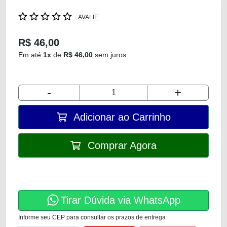
AVALIE
R$ 46,00
Em até
1x
de
R$ 46,00
sem juros
-
+
Adicionar ao Carrinho
Comprar Agora
Tirar Dúvida via WhatsApp
Informe seu CEP para consultar os prazos de entrega