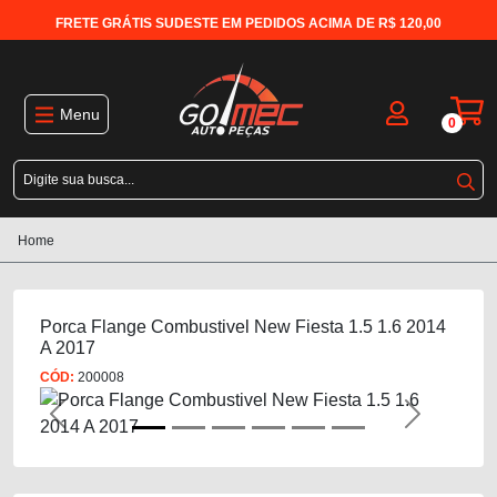
FRETE GRÁTIS SUDESTE EM PEDIDOS ACIMA DE R$ 120,00
Menu
0
Home
Porca Flange Combustivel New Fiesta 1.5 1.6 2014
A 2017
CÓD:
200008
Previous
Next