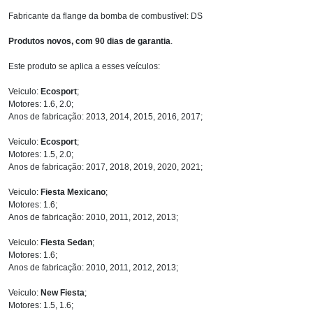
Fabricante da flange da bomba de combustível: DS
Produtos novos, com 90 dias de garantia
.
Este produto se aplica a esses veículos:
Veiculo:
Ecosport
;
Motores: 1.6, 2.0;
Anos de fabricação: 2013, 2014, 2015, 2016, 2017;
Veiculo:
Ecosport
;
Motores: 1.5, 2.0;
Anos de fabricação: 2017, 2018, 2019, 2020, 2021;
Veiculo:
Fiesta Mexicano
;
Motores: 1.6;
Anos de fabricação: 2010, 2011, 2012, 2013;
Veiculo:
Fiesta Sedan
;
Motores: 1.6;
Anos de fabricação: 2010, 2011, 2012, 2013;
Veiculo:
New Fiesta
;
Motores: 1.5, 1.6;