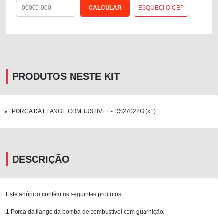
ESQUECI O CEP
PRODUTOS NESTE KIT
PORCA DA FLANGE COMBUSTIVEL - DS27022G (x1)
DESCRIÇÃO
Este anúncio contém os seguintes produtos:
1 Porca da flange da bomba de combustível com guarnição.