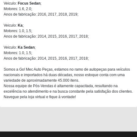
Veiculo:
Focus Sedan
;
Motores: 1.6, 2.0;
Anos de fabricação: 2016, 2017, 2018, 2019;
Veiculo:
Ka
;
Motores: 1.0, 1.5;
Anos de fabricação: 2014, 2015, 2016, 2017, 2018;
Veiculo:
Ka Sedan
;
Motores: 1.0, 1.5;
Anos de fabricação: 2014, 2015, 2016, 2017, 2018;
Somos a Go! Mec Auto Peças, estamos no ramo de autopeças para veículos
nacionais e importados há duas décadas, nosso estoque conta com uma
variedade de aproximadamente 45.000 itens.
Nossa equipe de Pós-Vendas é altamente capacitada, resultando na
excelência no atendimento e na busca constante pela satisfação dos clientes.
Navegue pela loja virtual e fique à vontade!