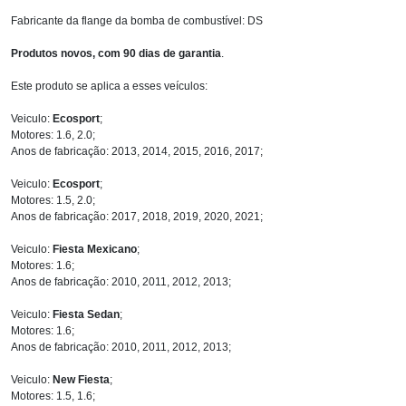
Fabricante da flange da bomba de combustível: DS
Produtos novos, com 90 dias de garantia
.
Este produto se aplica a esses veículos:
Veiculo:
Ecosport
;
Motores: 1.6, 2.0;
Anos de fabricação: 2013, 2014, 2015, 2016, 2017;
Veiculo:
Ecosport
;
Motores: 1.5, 2.0;
Anos de fabricação: 2017, 2018, 2019, 2020, 2021;
Veiculo:
Fiesta Mexicano
;
Motores: 1.6;
Anos de fabricação: 2010, 2011, 2012, 2013;
Veiculo:
Fiesta Sedan
;
Motores: 1.6;
Anos de fabricação: 2010, 2011, 2012, 2013;
Veiculo:
New Fiesta
;
Motores: 1.5, 1.6;