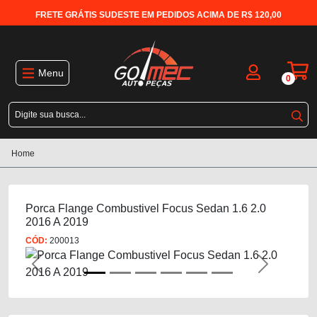
FRETE GRÁTIS SUDESTE EM PEDIDOS ACIMA DE R$ 120,00
Menu
0
Home
Porca Flange Combustivel Focus Sedan 1.6 2.0
2016 A 2019
CÓD:
200013
Previous
Next