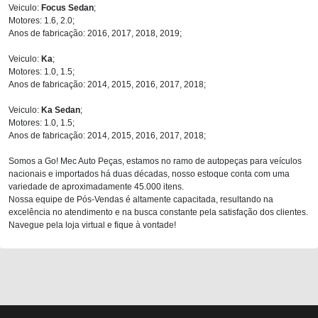
Veiculo:
Focus Sedan
;
Motores: 1.6, 2.0;
Anos de fabricação: 2016, 2017, 2018, 2019;
Veiculo:
Ka
;
Motores: 1.0, 1.5;
Anos de fabricação: 2014, 2015, 2016, 2017, 2018;
Veiculo:
Ka Sedan
;
Motores: 1.0, 1.5;
Anos de fabricação: 2014, 2015, 2016, 2017, 2018;
Somos a Go! Mec Auto Peças, estamos no ramo de autopeças para veículos
nacionais e importados há duas décadas, nosso estoque conta com uma
variedade de aproximadamente 45.000 itens.
Nossa equipe de Pós-Vendas é altamente capacitada, resultando na
excelência no atendimento e na busca constante pela satisfação dos clientes.
Navegue pela loja virtual e fique à vontade!