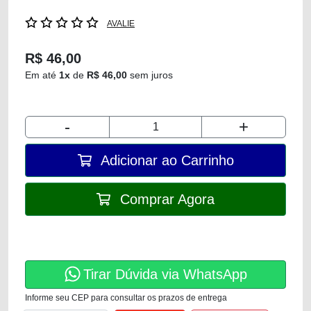
AVALIE
R$ 46,00
Em até
1x
de
R$ 46,00
sem juros
-
+
Adicionar ao Carrinho
Comprar Agora
Tirar Dúvida via WhatsApp
Informe seu CEP para consultar os prazos de entrega