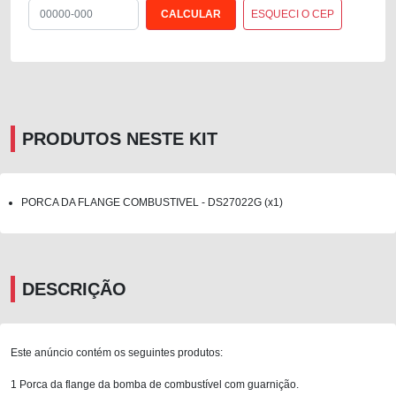
ESQUECI O CEP
PRODUTOS NESTE KIT
PORCA DA FLANGE COMBUSTIVEL - DS27022G (x1)
DESCRIÇÃO
Este anúncio contém os seguintes produtos:
1 Porca da flange da bomba de combustível com guarnição.