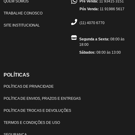
QUEM SOMOS
Pré Venda:
11 93415 3151
Pós Venda:
11 91986 5617
TRABALHE CONOSCO
(11) 4070 6770
SITE INSTITUCIONAL
Segunda a Sexta:
08:00 às
18:00
Sábados:
08:00 às 13:00
POLÍTICAS
POLÍTICAS DE PRIVACIDADE
POLÍTICA DE ENVIOS, PRAZOS E ENTREGAS
POLÍTICA DE TROCAS E DEVOLUÇÕES
TERMOS E CONDIÇÕES DE USO
SEGURANÇA