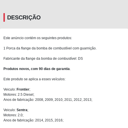
DESCRIÇÃO
Este anúncio contém os seguintes produtos:
1 Porca da flange da bomba de combustível com guarnição.
Fabricante da flange da bomba de combustível: DS
Produtos novos, com 90 dias de garantia
.
Este produto se aplica a esses veículos:
Veiculo:
Frontier
;
Motores: 2.5 Diesel;
Anos de fabricação: 2008, 2009, 2010, 2011, 2012, 2013;
Veiculo:
Sentra
;
Motores: 2.0;
Anos de fabricação: 2014, 2015, 2016;