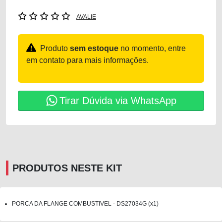
AVALIE
Produto
sem estoque
no momento, entre
em contato para mais informações.
Tirar Dúvida via WhatsApp
PRODUTOS NESTE KIT
PORCA DA FLANGE COMBUSTIVEL - DS27034G (x1)