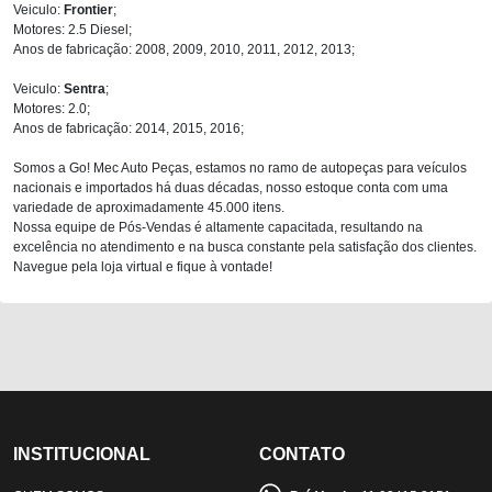
Veiculo:
Frontier
;
Motores: 2.5 Diesel;
Anos de fabricação: 2008, 2009, 2010, 2011, 2012, 2013;
Veiculo:
Sentra
;
Motores: 2.0;
Anos de fabricação: 2014, 2015, 2016;
Somos a Go! Mec Auto Peças, estamos no ramo de autopeças para veículos
nacionais e importados há duas décadas, nosso estoque conta com uma
variedade de aproximadamente 45.000 itens.
Nossa equipe de Pós-Vendas é altamente capacitada, resultando na
excelência no atendimento e na busca constante pela satisfação dos clientes.
Navegue pela loja virtual e fique à vontade!
INSTITUCIONAL
CONTATO