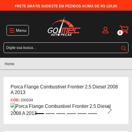
FRETE GRÁTIS SUDESTE EM PEDIDOS ACIMA DE R$ 120,00
Menu
0
Home
Porca Flange Combustivel Frontier 2.5 Diesel 2008
A 2013
CÓD:
200034
Previous
Next