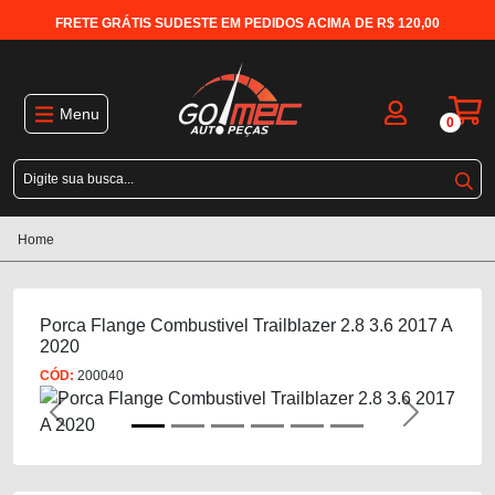
FRETE GRÁTIS SUDESTE EM PEDIDOS ACIMA DE R$ 120,00
Menu
0
Home
Porca Flange Combustivel Trailblazer 2.8 3.6 2017 A
2020
CÓD:
200040
Previous
Next