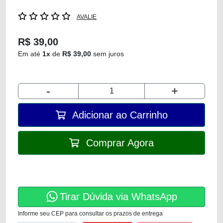
AVALIE
R$ 39,00
Em até
1x
de
R$ 39,00
sem juros
-
+
Adicionar ao Carrinho
Comprar Agora
Tirar Dúvida via WhatsApp
Informe seu CEP para consultar os prazos de entrega