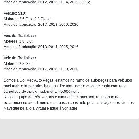
Anos de fabricação: 2012, 2013, 2014, 2015, 2016;
Veiculo:
S10
;
Motores: 2.5 Flex, 2.8 Diesel;
Anos de fabricação: 2017, 2018, 2019, 2020;
Veiculo:
Trailblazer
;
Motores: 2.8, 3.6;
Anos de fabricação: 2013, 2014, 2015, 2016;
Veiculo:
Trailblazer
;
Motores: 2.8, 3.6;
Anos de fabricação: 2017, 2018, 2019, 2020;
Somos a Go! Mec Auto Peças, estamos no ramo de autopeças para veículos
nacionais e importados há duas décadas, nosso estoque conta com uma
variedade de aproximadamente 45.000 itens.
Nossa equipe de Pós-Vendas é altamente capacitada, resultando na
excelência no atendimento e na busca constante pela satisfação dos clientes.
Navegue pela loja virtual e fique à vontade!