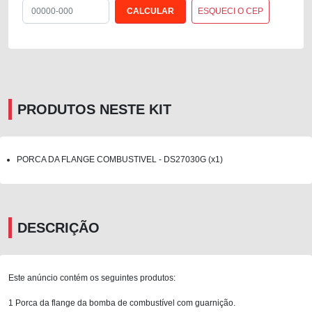
ESQUECI O CEP
PRODUTOS NESTE KIT
PORCA DA FLANGE COMBUSTIVEL - DS27030G (x1)
DESCRIÇÃO
Este anúncio contém os seguintes produtos:
1 Porca da flange da bomba de combustível com guarnição.