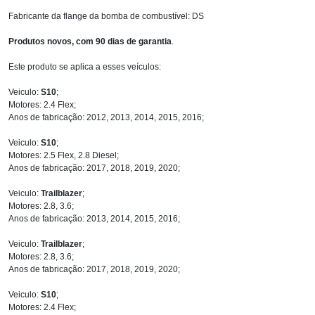
Fabricante da flange da bomba de combustível: DS
Produtos novos, com 90 dias de garantia
.
Este produto se aplica a esses veículos:
Veiculo:
S10
;
Motores: 2.4 Flex;
Anos de fabricação: 2012, 2013, 2014, 2015, 2016;
Veiculo:
S10
;
Motores: 2.5 Flex, 2.8 Diesel;
Anos de fabricação: 2017, 2018, 2019, 2020;
Veiculo:
Trailblazer
;
Motores: 2.8, 3.6;
Anos de fabricação: 2013, 2014, 2015, 2016;
Veiculo:
Trailblazer
;
Motores: 2.8, 3.6;
Anos de fabricação: 2017, 2018, 2019, 2020;
Veiculo:
S10
;
Motores: 2.4 Flex;