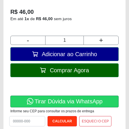
R$ 46,00
Em até
1x
de
R$ 46,00
sem juros
-
+
Adicionar ao Carrinho
Comprar Agora
Tirar Dúvida via WhatsApp
Informe seu CEP para consultar os prazos de entrega
ESQUECI O CEP