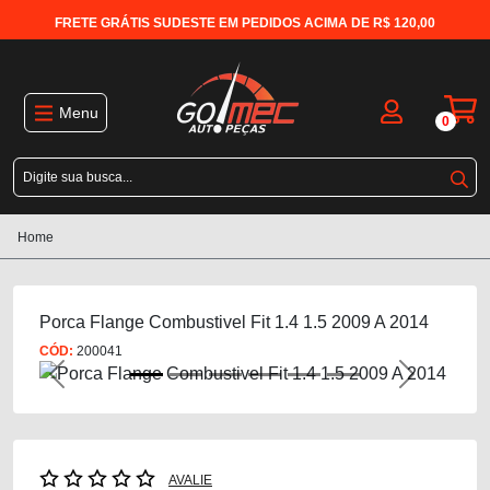
FRETE GRÁTIS SUDESTE EM PEDIDOS ACIMA DE R$ 120,00
Menu
0
Home
Porca Flange Combustivel Fit 1.4 1.5 2009 A 2014
CÓD:
200041
Previous
Next
AVALIE