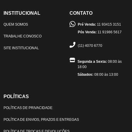
INSTITUCIONAL
CONTATO
QUEM SOMOS
Pré Venda:
11 93415 3151
Pós Venda:
11 91986 5617
TRABALHE CONOSCO
(11) 4070 6770
SITE INSTITUCIONAL
Segunda a Sexta:
08:00 às
18:00
Sábados:
08:00 às 13:00
POLÍTICAS
POLÍTICAS DE PRIVACIDADE
POLÍTICA DE ENVIOS, PRAZOS E ENTREGAS
POLÍTICA DE TROCAS E DEVOLUÇÕES