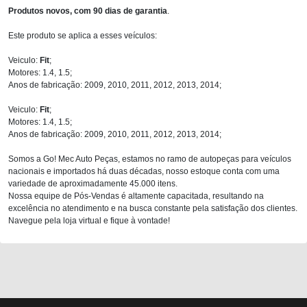
Produtos novos, com 90 dias de garantia
.
Este produto se aplica a esses veículos:
Veiculo:
Fit
;
Motores: 1.4, 1.5;
Anos de fabricação: 2009, 2010, 2011, 2012, 2013, 2014;
Veiculo:
Fit
;
Motores: 1.4, 1.5;
Anos de fabricação: 2009, 2010, 2011, 2012, 2013, 2014;
Somos a Go! Mec Auto Peças, estamos no ramo de autopeças para veículos
nacionais e importados há duas décadas, nosso estoque conta com uma
variedade de aproximadamente 45.000 itens.
Nossa equipe de Pós-Vendas é altamente capacitada, resultando na
excelência no atendimento e na busca constante pela satisfação dos clientes.
Navegue pela loja virtual e fique à vontade!