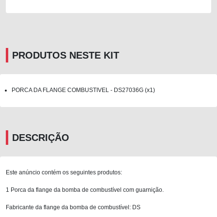
PRODUTOS NESTE KIT
PORCA DA FLANGE COMBUSTIVEL - DS27036G (x1)
DESCRIÇÃO
Este anúncio contém os seguintes produtos:
1 Porca da flange da bomba de combustível com guarnição.
Fabricante da flange da bomba de combustível: DS