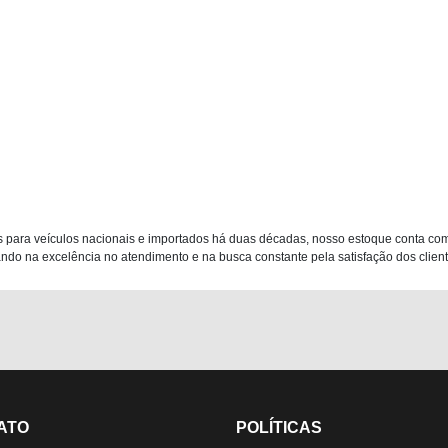
 para veículos nacionais e importados há duas décadas, nosso estoque conta co
do na excelência no atendimento e na busca constante pela satisfação dos clientes
ATO
POLÍTICAS