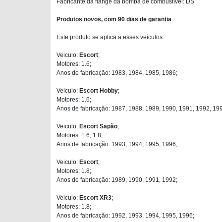
Fabricante da flange da bomba de combustível: DS
Produtos novos, com 90 dias de garantia
.
Este produto se aplica a esses veículos:
Veiculo:
Escort
;
Motores: 1.6;
Anos de fabricação: 1983, 1984, 1985, 1986;
Veiculo:
Escort Hobby
;
Motores: 1.6;
Anos de fabricação: 1987, 1988, 1989, 1990, 1991, 1992, 19
Veiculo:
Escort Sapão
;
Motores: 1.6, 1.8;
Anos de fabricação: 1993, 1994, 1995, 1996;
Veiculo:
Escort
;
Motores: 1.8;
Anos de fabricação: 1989, 1990, 1991, 1992;
Veiculo:
Escort XR3
;
Motores: 1.8;
Anos de fabricação: 1992, 1993, 1994, 1995, 1996;