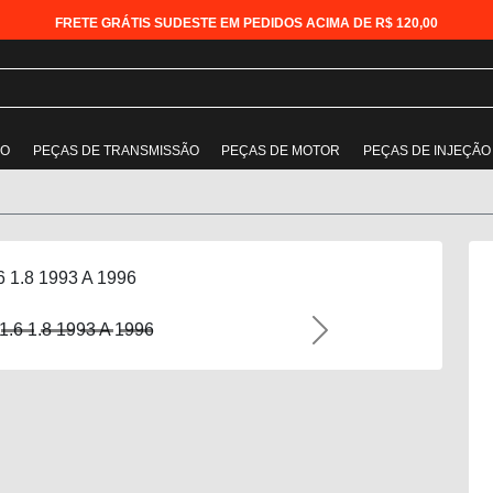
FRETE GRÁTIS SUDESTE EM PEDIDOS ACIMA DE R$ 120,00
ÃO
PEÇAS DE TRANSMISSÃO
PEÇAS DE MOTOR
PEÇAS DE INJEÇÃO
6 1.8 1993 A 1996
Next