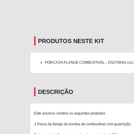
PRODUTOS NESTE KIT
PORCA DA FLANGE COMBUSTIVEL - DS27004G (x1)
DESCRIÇÃO
Este anúncio contém os seguintes produtos:
1 Porca da flange da bomba de combustível com guarnição.