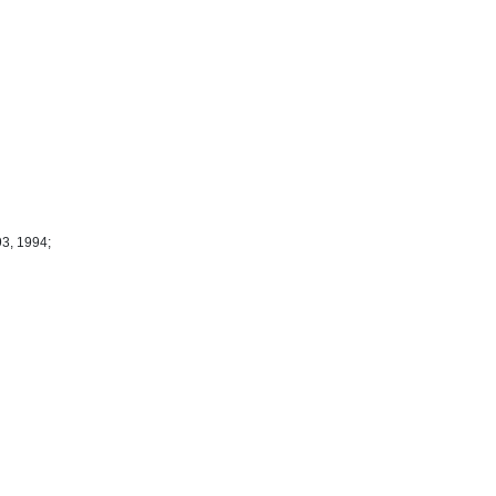
93, 1994;