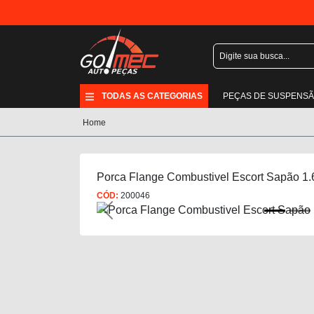
TODAS AS CATEGORIAS
PEÇAS DE SUSPENS
Home
Porca Flange Combustivel Escort Sapão 1.
CÓD:
200046
Previous