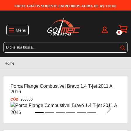
FRETE GRÁTIS SUDESTE EM PEDIDOS ACIMA DE R$ 120,00
Menu
0
Home
Porca Flange Combustivel Bravo 1.4 T-jet 2011 A
2016
CÓD:
200056
Previous
Next